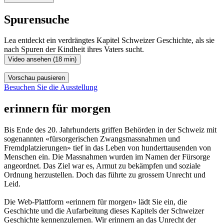
Spurensuche
Lea entdeckt ein verdrängtes Kapitel Schweizer Geschichte, als sie
nach Spuren der Kindheit ihres Vaters sucht.
Video ansehen (18 min)
Vorschau pausieren
Besuchen Sie die Ausstellung
erinnern für morgen
Bis Ende des 20. Jahrhunderts griffen Behörden in der Schweiz mit
sogenannten «fürsorgerischen Zwangsmassnahmen und
Fremdplatzierungen» tief in das Leben von hunderttausenden von
Menschen ein. Die Massnahmen wurden im Namen der Fürsorge
angeordnet. Das Ziel war es, Armut zu bekämpfen und soziale
Ordnung herzustellen. Doch das führte zu grossem Unrecht und
Leid.
Die Web-Plattform «erinnern für morgen» lädt Sie ein, die
Geschichte und die Aufarbeitung dieses Kapitels der Schweizer
Geschichte kennenzulernen. Wir erinnern an das Unrecht der