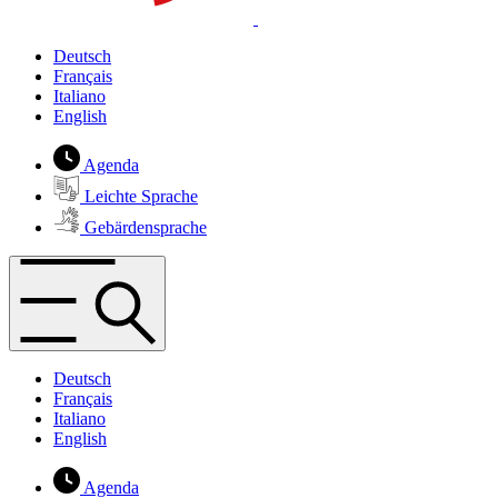
Deutsch
Français
Italiano
English
Agenda
Leichte Sprache
Gebärdensprache
Deutsch
Français
Italiano
English
Agenda