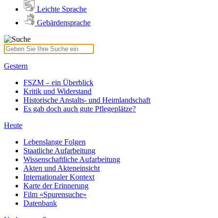
Leichte Sprache
Gebärdensprache
Gestern
FSZM – ein Überblick
Kritik und Widerstand
Historische Anstalts- und Heimlandschaft
Es gab doch auch gute Pflegeplätze?
Heute
Lebenslange Folgen
Staatliche Aufarbeitung
Wissenschaftliche Aufarbeitung
Akten und Akteneinsicht
Internationaler Kontext
Karte der Erinnerung
Film «Spurensuche»
Datenbank