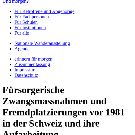
Und morgen?
Für Betroffene und Angehörige
Für Fachpersonen
Für Schulen
Für Institutionen
Für alle
Nationale Wanderausstellung
Agenda
erinnern für morgen
Zusammenfassung
Impressum
Datenschutz
Fürsorgerische
Zwangsmassnahmen und
Fremdplatzierungen vor 1981
in der Schweiz und ihre
Aufarbeitung