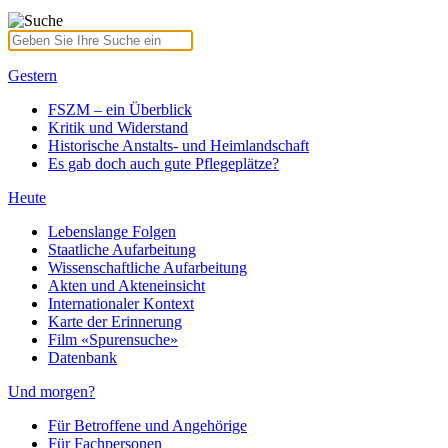
Gestern
FSZM – ein Überblick
Kritik und Widerstand
Historische Anstalts- und Heimlandschaft
Es gab doch auch gute Pflegeplätze?
Heute
Lebenslange Folgen
Staatliche Aufarbeitung
Wissenschaftliche Aufarbeitung
Akten und Akteneinsicht
Internationaler Kontext
Karte der Erinnerung
Film «Spurensuche»
Datenbank
Und morgen?
Für Betroffene und Angehörige
Für Fachpersonen