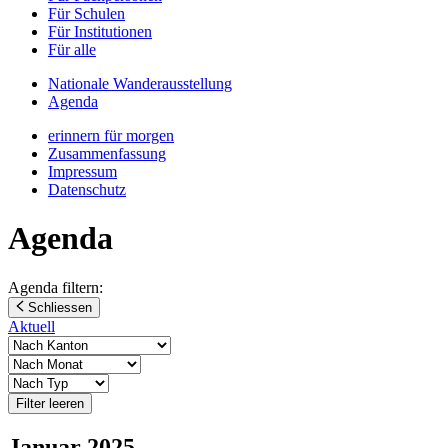
Für Schulen
Für Institutionen
Für alle
Nationale Wanderausstellung
Agenda
erinnern für morgen
Zusammenfassung
Impressum
Datenschutz
Agenda
Agenda filtern:
Schliessen
Aktuell
Filter leeren
Januar 2025