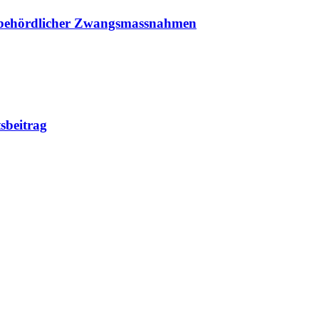
n behördlicher Zwangsmassnahmen
sbeitrag