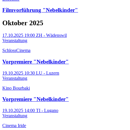
Filmvorführung "Nebelkinder"
Oktober 2025
17.10.2025 19:00
ZH - Wädenswil
Veranstaltung
SchlossCinema
Vorpremiere "Nebelkinder"
19.10.2025 10:30
LU - Luzern
Veranstaltung
Kino Bourbaki
Vorpremiere "Nebelkinder"
19.10.2025 14:00
TI - Lugano
Veranstaltung
Cinema Iride