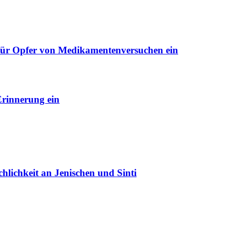
 für Opfer von Medikamentenversuchen ein
Erinnerung ein
lichkeit an Jenischen und Sinti