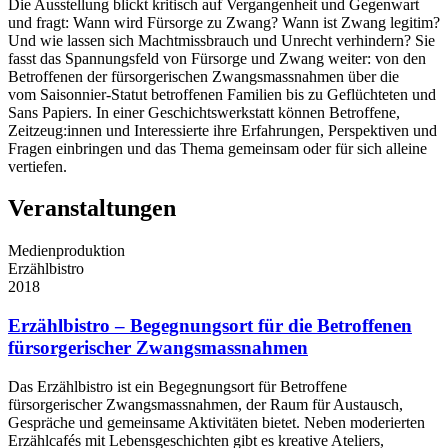
Die Ausstellung blickt kritisch auf Vergangenheit und Gegenwart
und fragt: Wann wird Fürsorge zu Zwang? Wann ist Zwang legitim?
Und wie lassen sich Machtmissbrauch und Unrecht verhindern? Sie
fasst das Spannungsfeld von Fürsorge und Zwang weiter: von den
Betroffenen der fürsorgerischen Zwangsmassnahmen über die
vom Saisonnier-Statut betroffenen Familien bis zu Geflüchteten und
Sans Papiers. In einer Geschichtswerkstatt können Betroffene,
Zeitzeug:innen und Interessierte ihre Erfahrungen, Perspektiven und
Fragen einbringen und das Thema gemeinsam oder für sich alleine
vertiefen.
Veranstaltungen
Medienproduktion
Erzählbistro
2018
Erzählbistro – Begegnungsort für die Betroffenen
fürsorgerischer Zwangsmassnahmen
Das Erzählbistro ist ein Begegnungsort für Betroffene
fürsorgerischer Zwangsmassnahmen, der Raum für Austausch,
Gespräche und gemeinsame Aktivitäten bietet. Neben moderierten
Erzählcafés mit Lebensgeschichten gibt es kreative Ateliers,