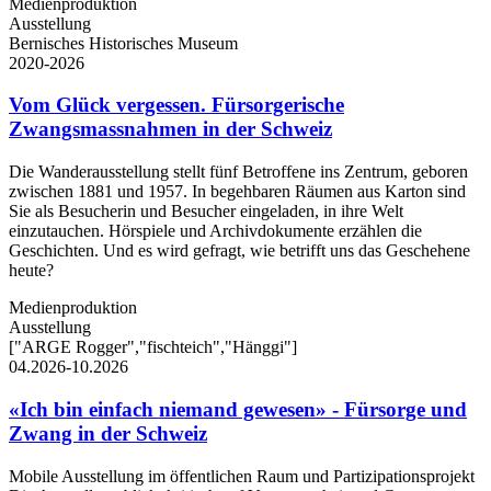
Medienproduktion
Ausstellung
Bernisches Historisches Museum
2020-2026
Vom Glück vergessen. Fürsorgerische
Zwangsmassnahmen in der Schweiz
Die Wanderausstellung stellt fünf Betroffene ins Zentrum, geboren
zwischen 1881 und 1957. In begehbaren Räumen aus Karton sind
Sie als Besucherin und Besucher eingeladen, in ihre Welt
einzutauchen. Hörspiele und Archivdokumente erzählen die
Geschichten. Und es wird gefragt, wie betrifft uns das Geschehene
heute?
Medienproduktion
Ausstellung
["ARGE Rogger","fischteich","Hänggi"]
04.2026-10.2026
«Ich bin einfach niemand gewesen» - Fürsorge und
Zwang in der Schweiz
Mobile Ausstellung im öffentlichen Raum und Partizipationsprojekt