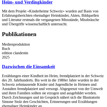
Heim- und Verdingkinder
Mit dem Projekt «Kinderheime Schweiz» wurden auf Basis von
Erfahrungsberichten ehemaliger Heimkinder, Akten, Bildquellen
und Literatur erstmals die vergangenen Missstände, Missbräuche
und Übergriffe wissenschaftlich untersucht.
Publikationen
Medienproduktion
Buch
edition clandestin
2025
Dazwischen die Einsamkeit
Erzählungen einer Kindheit im Heim, fremdplatziert in der Schweiz
des 20. Jahrhunderts. Bis weit in die 1980er Jahre wurden in der
Schweiz zehntausende Kinder und Jugendliche in Heimen und
Anstalten fremdplatziert und versorgt. Abgegrenzt von der Umwelt
und ihren Familien sollten sie erzogen und ausgebildet werden.
Durch Zeichnungen und im Gespräch nähert sich die Illustratorin
Simone Stolz den Geschichten, Erinnerungen und Erzählungen
ehemaliger Heimkinder an.