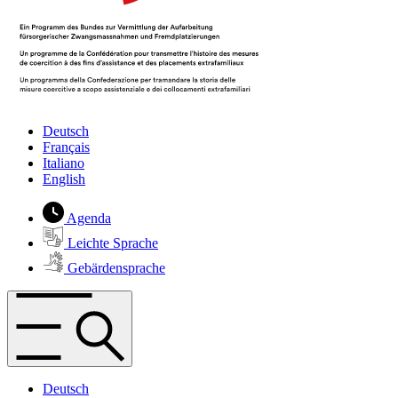
Deutsch
Français
Italiano
English
Agenda
Leichte Sprache
Gebärdensprache
Deutsch