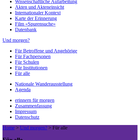
Wissenschaftliche Aufarbeitung
Akten und Akteneinsicht
Internationaler Kontext
Karte der Erinnerung
Film «Spurensuche»
Datenbank
Und morgen?
Für Betroffene und Angehörige
Für Fachpersonen
Für Schulen
Für Institutionen
Für alle
Nationale Wanderausstellung
Agenda
erinnern für morgen
Zusammenfassung
Impressum
Datenschutz
Home
>
Und morgen?
>
Für alle
Für alle