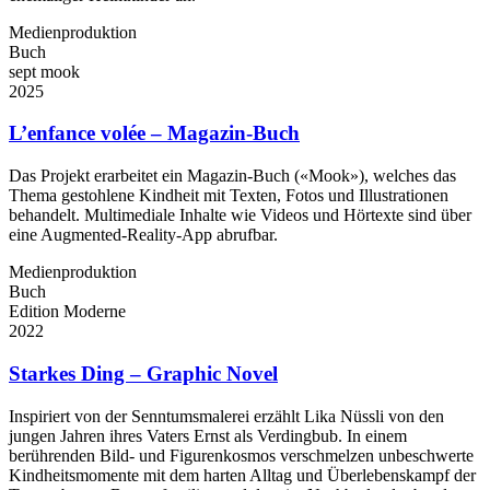
Medienproduktion
Buch
sept mook
2025
L’enfance volée – Magazin-Buch
Das Projekt erarbeitet ein Magazin-Buch («Mook»), welches das
Thema gestohlene Kindheit mit Texten, Fotos und Illustrationen
behandelt. Multimediale Inhalte wie Videos und Hörtexte sind über
eine Augmented-Reality-App abrufbar.
Medienproduktion
Buch
Edition Moderne
2022
Starkes Ding – Graphic Novel
Inspiriert von der Senntumsmalerei erzählt Lika Nüssli von den
jungen Jahren ihres Vaters Ernst als Verdingbub. In einem
berührenden Bild- und Figurenkosmos verschmelzen unbeschwerte
Kindheitsmomente mit dem harten ­Alltag und Überlebenskampf der