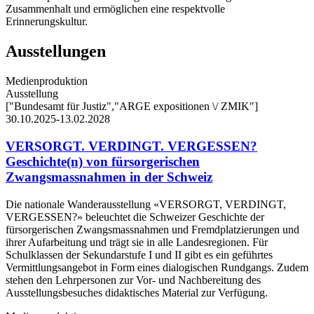
Zusammenhalt und ermöglichen eine respektvolle
Erinnerungskultur.
Ausstellungen
Medienproduktion
Ausstellung
["Bundesamt für Justiz","ARGE expositionen \/ ZMIK"]
30.10.2025-13.02.2028
VERSORGT. VERDINGT. VERGESSEN?
Geschichte(n) von fürsorgerischen
Zwangsmassnahmen in der Schweiz
Die nationale Wanderausstellung «VERSORGT, VERDINGT,
VERGESSEN?» beleuchtet die Schweizer Geschichte der
fürsorgerischen Zwangsmassnahmen und Fremdplatzierungen und
ihrer Aufarbeitung und trägt sie in alle Landesregionen. Für
Schulklassen der Sekundarstufe I und II gibt es ein geführtes
Vermittlungsangebot in Form eines dialogischen Rundgangs. Zudem
stehen den Lehrpersonen zur Vor- und Nachbereitung des
Ausstellungsbesuches didaktisches Material zur Verfügung.