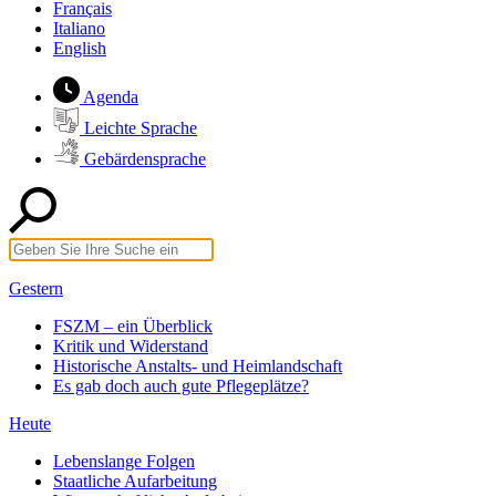
Français
Italiano
English
Agenda
Leichte Sprache
Gebärdensprache
Gestern
FSZM – ein Überblick
Kritik und Widerstand
Historische Anstalts- und Heimlandschaft
Es gab doch auch gute Pflegeplätze?
Heute
Lebenslange Folgen
Staatliche Aufarbeitung