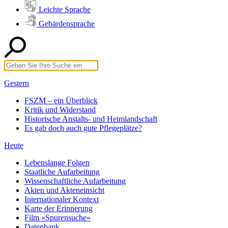
Leichte Sprache
Gebärdensprache
Gestern
FSZM – ein Überblick
Kritik und Widerstand
Historische Anstalts- und Heimlandschaft
Es gab doch auch gute Pflegeplätze?
Heute
Lebenslange Folgen
Staatliche Aufarbeitung
Wissenschaftliche Aufarbeitung
Akten und Akteneinsicht
Internationaler Kontext
Karte der Erinnerung
Film «Spurensuche»
Datenbank