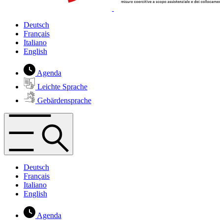
Deutsch
Français
Italiano
English
Agenda
Leichte Sprache
Gebärdensprache
Deutsch
Français
Italiano
English
Agenda