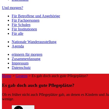
Und morgen?
Für Betroffene und Angehörige
Für Fachpersonen
Für Schulen
Für Institutionen
Für alle
Nationale Wanderausstellung
Agenda
erinnern für morgen
Zusammenfassung
Impressum
Datenschutz
Home
>
Gestern
>
Es gab doch auch gute Pflegeplätze?
Es gab doch auch gute Pflegeplätze?
Ob es früher nicht auch Pflegeplätze gab, an denen es Kindern und Juge
wenige.