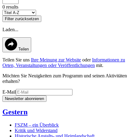
0 results
Filter zurücksetzen
Laden...
Teilen
Teilen Sie uns
Ihre Meinung zur Website
oder
Informationen zu
Orten, Veranstaltungen oder Veröffentlichungen
mit.
Möchten Sie Neuigkeiten zum Programm und seinen Aktivitäten
erhalten?
E-Mail
Newsletter abonnieren
Gestern
FSZM – ein Überblick
Kritik und Widerstand
Historische Anstalts- und Heimlandschaft