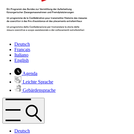
Deutsch
Français
Italiano
English
Agenda
Leichte Sprache
Gebärdensprache
Deutsch