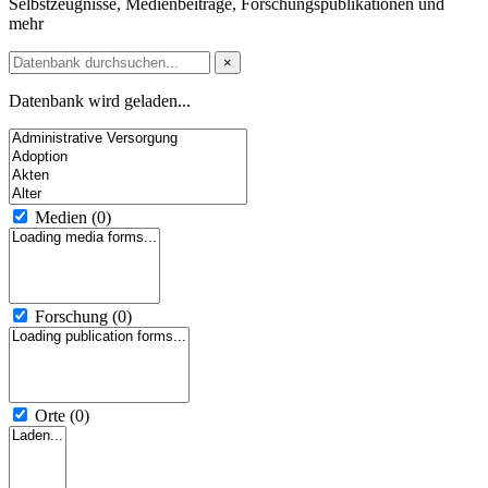
Selbstzeugnisse, Medienbeiträge, Forschungspublikationen und
mehr
×
Datenbank wird geladen...
Medien
(0)
Forschung
(0)
Orte
(0)