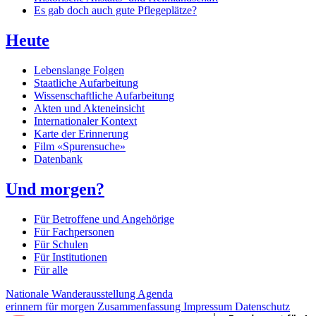
Es gab doch auch gute Pflegeplätze?
Heute
Lebenslange Folgen
Staatliche Aufarbeitung
Wissenschaftliche Aufarbeitung
Akten und Akteneinsicht
Internationaler Kontext
Karte der Erinnerung
Film «Spurensuche»
Datenbank
Und morgen?
Für Betroffene und Angehörige
Für Fachpersonen
Für Schulen
Für Institutionen
Für alle
Nationale Wanderausstellung
Agenda
erinnern für morgen
Zusammenfassung
Impressum
Datenschutz