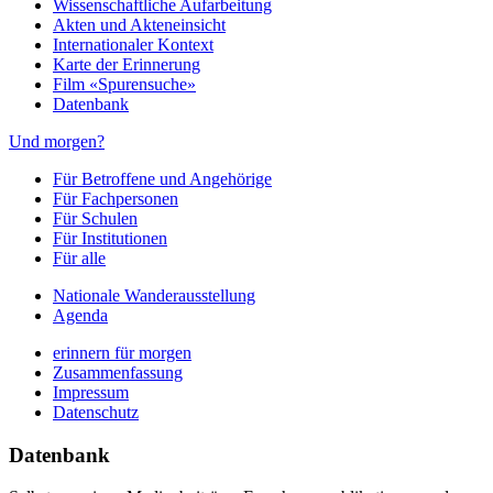
Wissenschaftliche Aufarbeitung
Akten und Akteneinsicht
Internationaler Kontext
Karte der Erinnerung
Film «Spurensuche»
Datenbank
Und morgen?
Für Betroffene und Angehörige
Für Fachpersonen
Für Schulen
Für Institutionen
Für alle
Nationale Wanderausstellung
Agenda
erinnern für morgen
Zusammenfassung
Impressum
Datenschutz
Datenbank