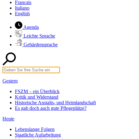
Français
Italiano
English
Agenda
Leichte Sprache
Gebärdensprache
Gestern
FSZM – ein Überblick
Kritik und Widerstand
Historische Anstalts- und Heimlandschaft
Es gab doch auch gute Pflegeplätze?
Heute
Lebenslange Folgen
Staatliche Aufarbeitung