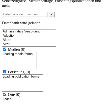
Selbstzeugnisse, Medienbeiträge, Forschungspublikationen und
mehr
×
Datenbank wird geladen...
Medien
(0)
Forschung
(0)
Orte
(0)