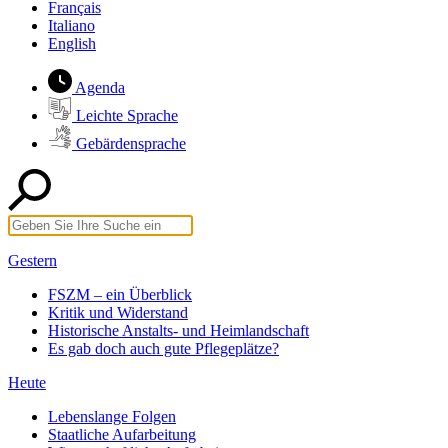
Français
Italiano
English
Agenda
Leichte Sprache
Gebärdensprache
Gestern
FSZM – ein Überblick
Kritik und Widerstand
Historische Anstalts- und Heimlandschaft
Es gab doch auch gute Pflegeplätze?
Heute
Lebenslange Folgen
Staatliche Aufarbeitung