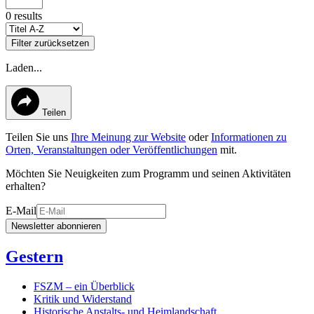
0 results
Filter zurücksetzen
Laden...
Teilen
Teilen Sie uns
Ihre Meinung zur Website
oder
Informationen zu
Orten, Veranstaltungen oder Veröffentlichungen
mit.
Möchten Sie Neuigkeiten zum Programm und seinen Aktivitäten
erhalten?
E-Mail
Newsletter abonnieren
Gestern
FSZM – ein Überblick
Kritik und Widerstand
Historische Anstalts- und Heimlandschaft