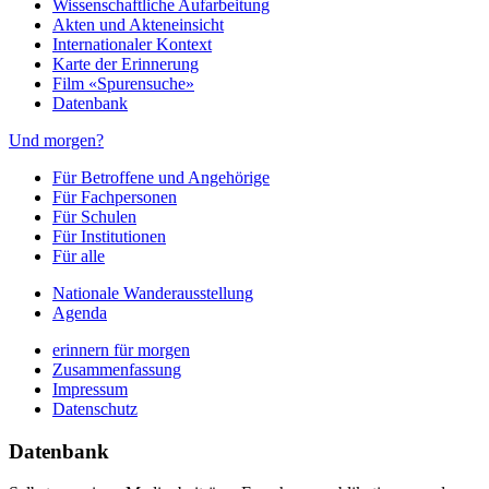
Wissenschaftliche Aufarbeitung
Akten und Akteneinsicht
Internationaler Kontext
Karte der Erinnerung
Film «Spurensuche»
Datenbank
Und morgen?
Für Betroffene und Angehörige
Für Fachpersonen
Für Schulen
Für Institutionen
Für alle
Nationale Wanderausstellung
Agenda
erinnern für morgen
Zusammenfassung
Impressum
Datenschutz
Datenbank