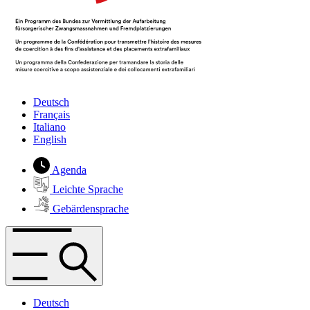
Deutsch
Français
Italiano
English
Agenda
Leichte Sprache
Gebärdensprache
Deutsch