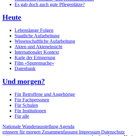
Es gab doch auch gute Pflegeplätze?
Heute
Lebenslange Folgen
Staatliche Aufarbeitung
Wissenschaftliche Aufarbeitung
Akten und Akteneinsicht
Internationaler Kontext
Karte der Erinnerung
Film «Spurensuche»
Datenbank
Und morgen?
Für Betroffene und Angehörige
Für Fachpersonen
Für Schulen
Für Institutionen
Für alle
Nationale Wanderausstellung
Agenda
erinnern für morgen
Zusammenfassung
Impressum
Datenschutz