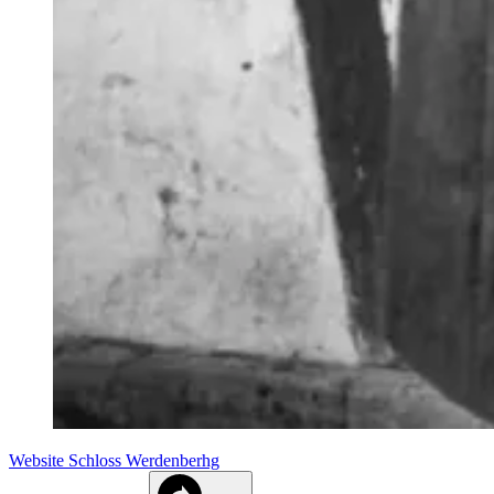
Website Schloss Werdenberhg