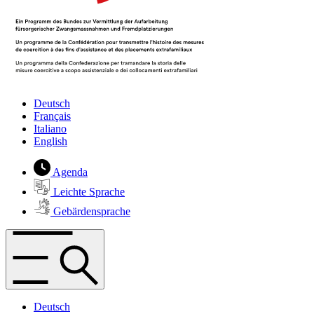
Deutsch
Français
Italiano
English
Agenda
Leichte Sprache
Gebärdensprache
Deutsch