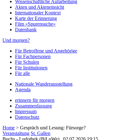
Wissenschaftliche Aufarbeitung
Akten und Akteneinsicht
Internationaler Kontext
Karte der Erinnerung
Film «Spurensuche»
Datenbank
Und morgen?
Für Betroffene und Angehörige
Für Fachpersonen
Für Schulen
Für Institutionen
Für alle
Nationale Wanderausstellung
Agenda
erinnern für morgen
Zusammenfassung
Impressum
Datenschutz
Home
>
Gespräch und Lesung: Fürsorge?
Veranstaltung
St. Gallen
Buchs - Ludothek (BiLuWe),
02.07.2026 19:15