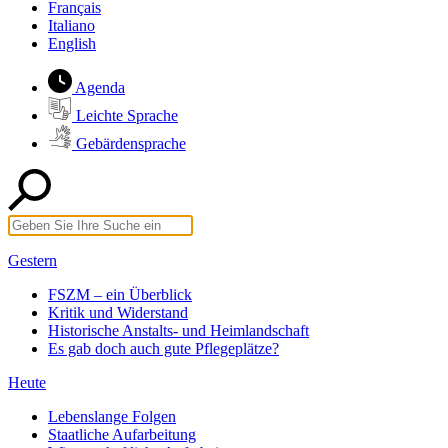
Français
Italiano
English
Agenda
Leichte Sprache
Gebärdensprache
Gestern
FSZM – ein Überblick
Kritik und Widerstand
Historische Anstalts- und Heimlandschaft
Es gab doch auch gute Pflegeplätze?
Heute
Lebenslange Folgen
Staatliche Aufarbeitung