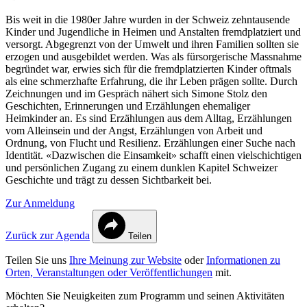
Bis weit in die 1980er Jahre wurden in der Schweiz zehntausende
Kinder und Jugendliche in Heimen und Anstalten fremdplatziert und
versorgt. Abgegrenzt von der Umwelt und ihren Familien sollten sie
erzogen und ausgebildet werden. Was als fürsorgerische Massnahme
begründet war, erwies sich für die fremdplatzierten Kinder oftmals
als eine schmerzhafte Erfahrung, die ihr Leben prägen sollte. Durch
Zeichnungen und im Gespräch nähert sich Simone Stolz den
Geschichten, Erinnerungen und Erzählungen ehemaliger
Heimkinder an. Es sind Erzählungen aus dem Alltag, Erzählungen
vom Alleinsein und der Angst, Erzählungen von Arbeit und
Ordnung, von Flucht und Resilienz. Erzählungen einer Suche nach
Identität. «Dazwischen die Einsamkeit» schafft einen vielschichtigen
und persönlichen Zugang zu einem dunklen Kapitel Schweizer
Geschichte und trägt zu dessen Sichtbarkeit bei.
Zur Anmeldung
Zurück zur Agenda
Teilen
Teilen Sie uns
Ihre Meinung zur Website
oder
Informationen zu
Orten, Veranstaltungen oder Veröffentlichungen
mit.
Möchten Sie Neuigkeiten zum Programm und seinen Aktivitäten