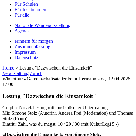
Für Schulen
Für Institutionen
Für alle
Nationale Wanderausstellung
Agenda
erinnern für morgen
Zusammenfassung
Impressum
Datenschutz
Home
>
Lesung "Dazwischen die Einsamkeit"
Veranstaltung
Zürich
Winterthur - Gemeinschaftsatelier beim Hermannpark,
12.04.2026
17:00
Lesung "Dazwischen die Einsamkeit"
Graphic Novel-Lesung mit musikalischer Untermalung
Mit: Simone Stolz (Autorin), Andrea Frei (Moderation) und Thomas
Stolz (Piano)
Eintritt: Zahl, was du magst: 10 / 20 / 30 (mit KulturLegi 5.-)
«Dazwischen die Einsamkeit» von Simone Stolz: