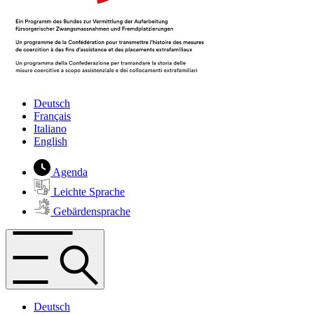
Deutsch
Français
Italiano
English
Agenda
Leichte Sprache
Gebärdensprache
Deutsch