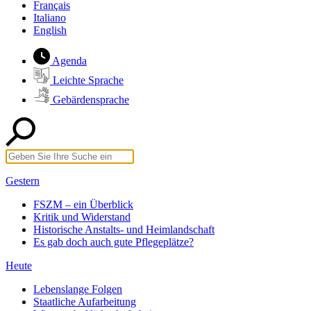
Français
Italiano
English
Agenda
Leichte Sprache
Gebärdensprache
Gestern
FSZM – ein Überblick
Kritik und Widerstand
Historische Anstalts- und Heimlandschaft
Es gab doch auch gute Pflegeplätze?
Heute
Lebenslange Folgen
Staatliche Aufarbeitung