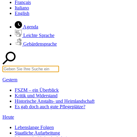
Français
Italiano
English
Agenda
Leichte Sprache
Gebärdensprache
Gestern
FSZM – ein Überblick
Kritik und Widerstand
Historische Anstalts- und Heimlandschaft
Es gab doch auch gute Pflegeplätze?
Heute
Lebenslange Folgen
Staatliche Aufarbeitung