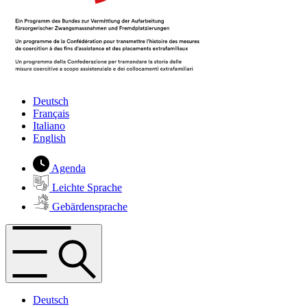
Deutsch
Français
Italiano
English
Agenda
Leichte Sprache
Gebärdensprache
Deutsch