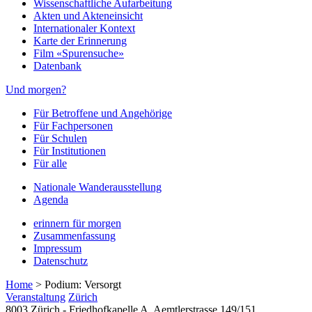
Wissenschaftliche Aufarbeitung
Akten und Akteneinsicht
Internationaler Kontext
Karte der Erinnerung
Film «Spurensuche»
Datenbank
Und morgen?
Für Betroffene und Angehörige
Für Fachpersonen
Für Schulen
Für Institutionen
Für alle
Nationale Wanderausstellung
Agenda
erinnern für morgen
Zusammenfassung
Impressum
Datenschutz
Home
>
Podium: Versorgt
Veranstaltung
Zürich
8003 Zürich - Friedhofkapelle A, Aemtlerstrasse 149/151,