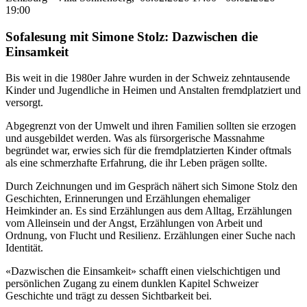
19:00
Sofalesung mit Simone Stolz: Dazwischen die
Einsamkeit
Bis weit in die 1980er Jahre wurden in der Schweiz zehntausende
Kinder und Jugendliche in Heimen und Anstalten fremdplatziert und
versorgt.
Abgegrenzt von der Umwelt und ihren Familien sollten sie erzogen
und ausgebildet werden. Was als fürsorgerische Massnahme
begründet war, erwies sich für die fremdplatzierten Kinder oftmals
als eine schmerzhafte Erfahrung, die ihr Leben prägen sollte.
Durch Zeichnungen und im Gespräch nähert sich Simone Stolz den
Geschichten, Erinnerungen und Erzählungen ehemaliger
Heimkinder an. Es sind Erzählungen aus dem Alltag, Erzählungen
vom Alleinsein und der Angst, Erzählungen von Arbeit und
Ordnung, von Flucht und Resilienz. Erzählungen einer Suche nach
Identität.
«Dazwischen die Einsamkeit» schafft einen vielschichtigen und
persönlichen Zugang zu einem dunklen Kapitel Schweizer
Geschichte und trägt zu dessen Sichtbarkeit bei.