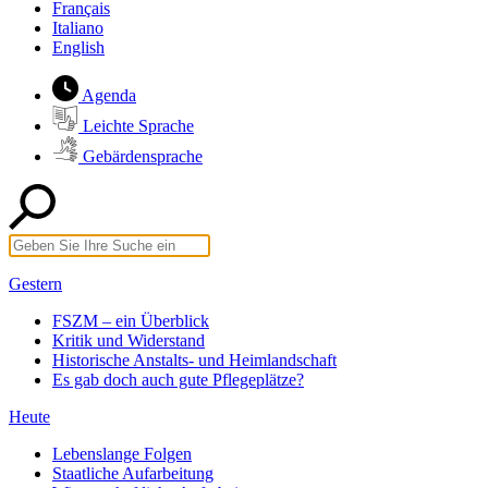
Français
Italiano
English
Agenda
Leichte Sprache
Gebärdensprache
Gestern
FSZM – ein Überblick
Kritik und Widerstand
Historische Anstalts- und Heimlandschaft
Es gab doch auch gute Pflegeplätze?
Heute
Lebenslange Folgen
Staatliche Aufarbeitung