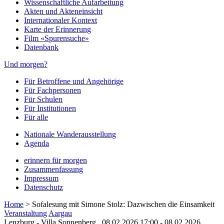
Wissenschaftliche Aufarbeitung
Akten und Akteneinsicht
Internationaler Kontext
Karte der Erinnerung
Film «Spurensuche»
Datenbank
Und morgen?
Für Betroffene und Angehörige
Für Fachpersonen
Für Schulen
Für Institutionen
Für alle
Nationale Wanderausstellung
Agenda
erinnern für morgen
Zusammenfassung
Impressum
Datenschutz
Home
>
Sofalesung mit Simone Stolz: Dazwischen die Einsamkeit
Veranstaltung
Aargau
Lenzburg - Villa Sonnenberg,
08.02.2026 17:00 - 08.02.2026