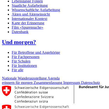
Lebenslange Folgen
Staatliche Aufarbeitung
Wissenschaftliche Aufarbeitung
Akten und Akteneinsicht
Internationaler Kontext
Karte der Erinnerung
Film «Spurensuche»
Datenbank
Und morgen?
Für Betroffene und Angehörige
Für Fachpersonen
Für Schulen
Für Institutionen
Für alle
Nationale Wanderausstellung
Agenda
erinnern für morgen
Zusammenfassung
Impressum
Datenschutz