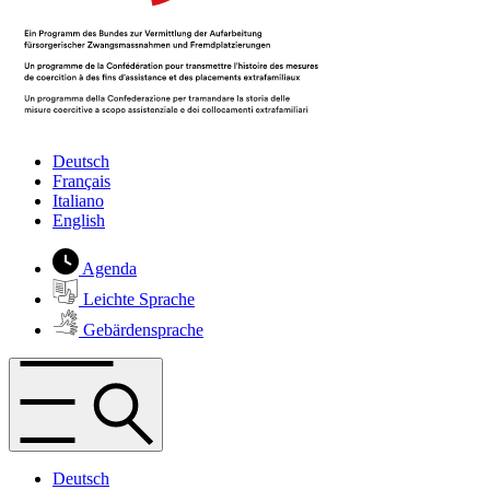
Deutsch
Français
Italiano
English
Agenda
Leichte Sprache
Gebärdensprache
Deutsch