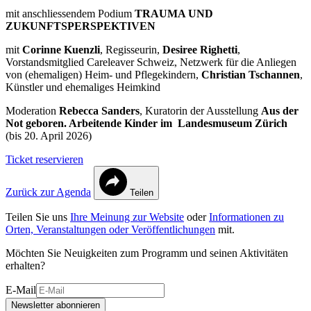
mit anschliessendem Podium
TRAUMA UND
ZUKUNFTSPERSPEKTIVEN
mit
Corinne Kuenzli
, Regisseurin,
Desiree Righetti
,
Vorstandsmitglied Careleaver Schweiz, Netzwerk für die Anliegen
von (ehemaligen) Heim- und Pflegekindern,
Christian Tschannen
,
Künstler und ehemaliges Heimkind
Moderation
Rebecca Sanders
, Kuratorin der Ausstellung
Aus der
Not geboren. Arbeitende Kinder im Landesmuseum Zürich
(bis 20. April 2026)
Ticket reservieren
Zurück zur Agenda
Teilen
Teilen Sie uns
Ihre Meinung zur Website
oder
Informationen zu
Orten, Veranstaltungen oder Veröffentlichungen
mit.
Möchten Sie Neuigkeiten zum Programm und seinen Aktivitäten
erhalten?
E-Mail
Newsletter abonnieren