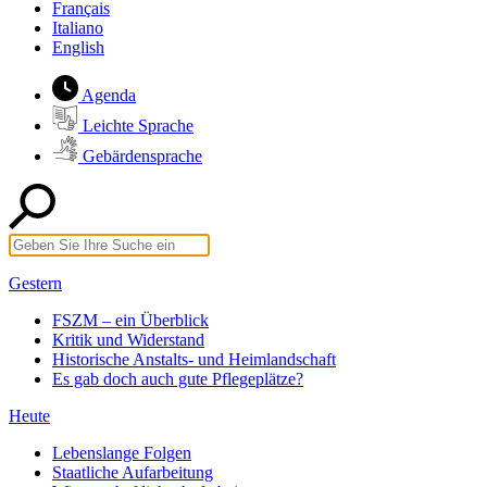
Français
Italiano
English
Agenda
Leichte Sprache
Gebärdensprache
Gestern
FSZM – ein Überblick
Kritik und Widerstand
Historische Anstalts- und Heimlandschaft
Es gab doch auch gute Pflegeplätze?
Heute
Lebenslange Folgen
Staatliche Aufarbeitung