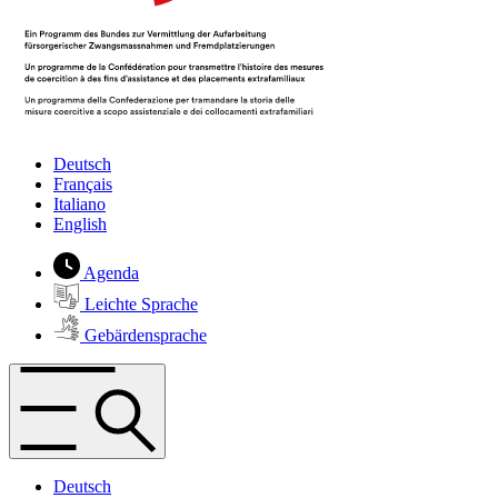
Deutsch
Français
Italiano
English
Agenda
Leichte Sprache
Gebärdensprache
Deutsch