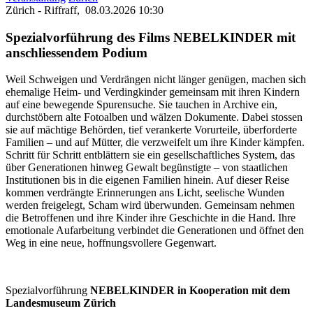
Zürich - Riffraff,
08.03.2026 10:30
Spezialvorführung des Films NEBELKINDER mit
anschliessendem Podium
Weil Schweigen und Verdrängen nicht länger genügen, machen sich
ehemalige Heim- und Verdingkinder gemeinsam mit ihren Kindern
auf eine bewegende Spurensuche. Sie tauchen in Archive ein,
durchstöbern alte Fotoalben und wälzen Dokumente. Dabei stossen
sie auf mächtige Behörden, tief verankerte Vorurteile, überforderte
Familien – und auf Mütter, die verzweifelt um ihre Kinder kämpfen.
Schritt für Schritt entblättern sie ein gesellschaftliches System, das
über Generationen hinweg Gewalt begünstigte – von staatlichen
Institutionen bis in die eigenen Familien hinein. Auf dieser Reise
kommen verdrängte Erinnerungen ans Licht, seelische Wunden
werden freigelegt, Scham wird überwunden. Gemeinsam nehmen
die Betroffenen und ihre Kinder ihre Geschichte in die Hand. Ihre
emotionale Aufarbeitung verbindet die Generationen und öffnet den
Weg in eine neue, hoffnungsvollere Gegenwart.
Spezialvorführung
NEBELKINDER
in Kooperation mit dem
Landesmuseum Zürich