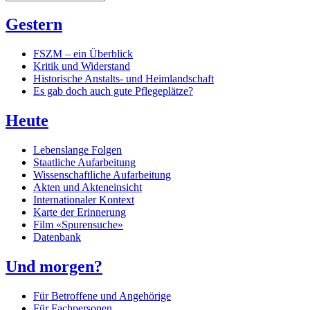
Gestern
FSZM – ein Überblick
Kritik und Widerstand
Historische Anstalts- und Heimlandschaft
Es gab doch auch gute Pflegeplätze?
Heute
Lebenslange Folgen
Staatliche Aufarbeitung
Wissenschaftliche Aufarbeitung
Akten und Akteneinsicht
Internationaler Kontext
Karte der Erinnerung
Film «Spurensuche»
Datenbank
Und morgen?
Für Betroffene und Angehörige
Für Fachpersonen