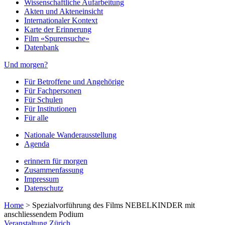
Wissenschaftliche Aufarbeitung
Akten und Akteneinsicht
Internationaler Kontext
Karte der Erinnerung
Film «Spurensuche»
Datenbank
Und morgen?
Für Betroffene und Angehörige
Für Fachpersonen
Für Schulen
Für Institutionen
Für alle
Nationale Wanderausstellung
Agenda
erinnern für morgen
Zusammenfassung
Impressum
Datenschutz
Home
>
Spezialvorführung des Films NEBELKINDER mit
anschliessendem Podium
Veranstaltung
Zürich