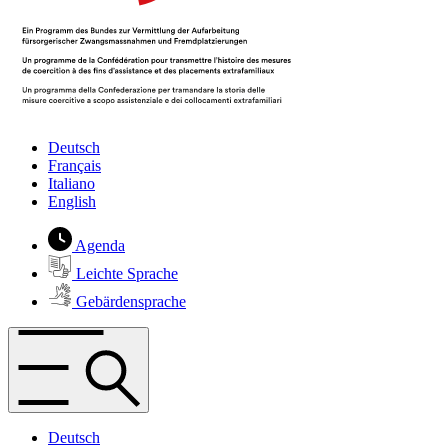
Deutsch
Français
Italiano
English
Agenda
Leichte Sprache
Gebärdensprache
Deutsch