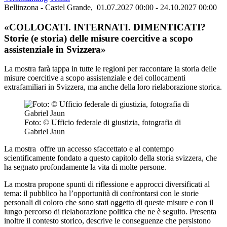
Bellinzona - Castel Grande,
01.07.2027 00:00 - 24.10.2027 00:00
«COLLOCATI. INTERNATI. DIMENTICATI?
Storie (e storia) delle misure coercitive a scopo
assistenziale in Svizzera»
La mostra farà tappa in tutte le regioni per raccontare la storia delle
misure coercitive a scopo assistenziale e dei collocamenti
extrafamiliari in Svizzera, ma anche della loro rielaborazione storica.
Foto: © Ufficio federale di giustizia, fotografia di
Gabriel Jaun
La mostra offre un accesso sfaccettato e al contempo
scientificamente fondato a questo capitolo della storia svizzera, che
ha segnato profondamente la vita di molte persone.
La mostra propone spunti di riflessione e approcci diversificati al
tema: il pubblico ha l’opportunità di confrontarsi con le storie
personali di coloro che sono stati oggetto di queste misure e con il
lungo percorso di rielaborazione politica che ne è seguito. Presenta
inoltre il contesto storico, descrive le conseguenze che persistono