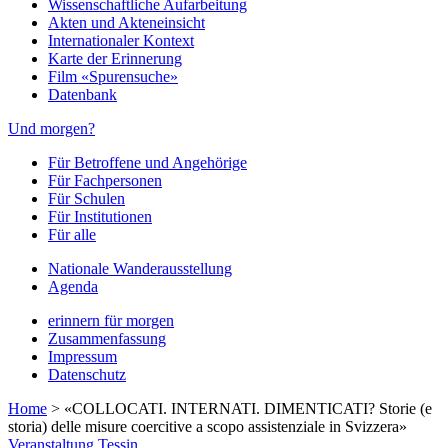
Wissenschaftliche Aufarbeitung
Akten und Akteneinsicht
Internationaler Kontext
Karte der Erinnerung
Film «Spurensuche»
Datenbank
Und morgen?
Für Betroffene und Angehörige
Für Fachpersonen
Für Schulen
Für Institutionen
Für alle
Nationale Wanderausstellung
Agenda
erinnern für morgen
Zusammenfassung
Impressum
Datenschutz
Home
>
«COLLOCATI. INTERNATI. DIMENTICATI? Storie (e
storia) delle misure coercitive a scopo assistenziale in Svizzera»
Veranstaltung
Tessin