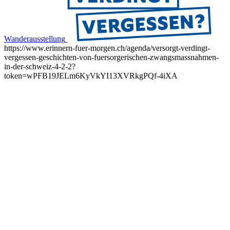
Wanderausstellung
https://www.erinnern-fuer-morgen.ch/agenda/versorgt-verdingt-
vergessen-geschichten-von-fuersorgerischen-zwangsmassnahmen-
in-der-schweiz-4-2-2?
token=wPFB19JELm6KyVkYI13XVRkgPQf-4iXA