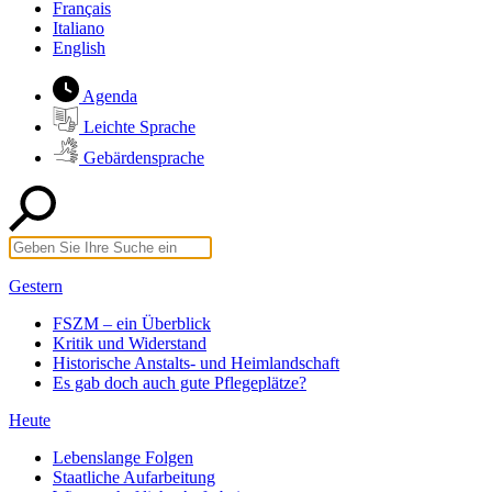
Français
Italiano
English
Agenda
Leichte Sprache
Gebärdensprache
Gestern
FSZM – ein Überblick
Kritik und Widerstand
Historische Anstalts- und Heimlandschaft
Es gab doch auch gute Pflegeplätze?
Heute
Lebenslange Folgen
Staatliche Aufarbeitung