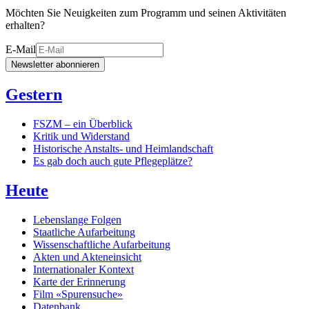
Möchten Sie Neuigkeiten zum Programm und seinen Aktivitäten
erhalten?
E-Mail
Newsletter abonnieren
Gestern
FSZM – ein Überblick
Kritik und Widerstand
Historische Anstalts- und Heimlandschaft
Es gab doch auch gute Pflegeplätze?
Heute
Lebenslange Folgen
Staatliche Aufarbeitung
Wissenschaftliche Aufarbeitung
Akten und Akteneinsicht
Internationaler Kontext
Karte der Erinnerung
Film «Spurensuche»
Datenbank