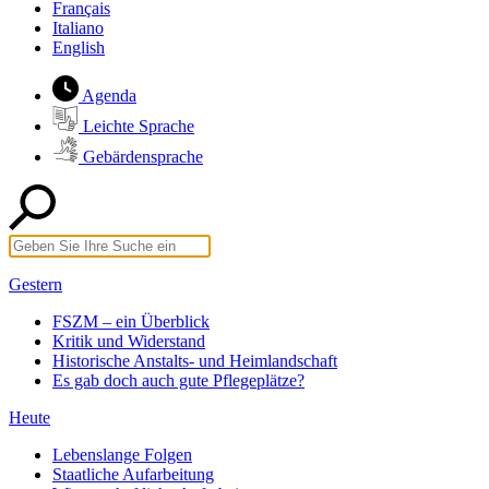
Français
Italiano
English
Agenda
Leichte Sprache
Gebärdensprache
Gestern
FSZM – ein Überblick
Kritik und Widerstand
Historische Anstalts- und Heimlandschaft
Es gab doch auch gute Pflegeplätze?
Heute
Lebenslange Folgen
Staatliche Aufarbeitung