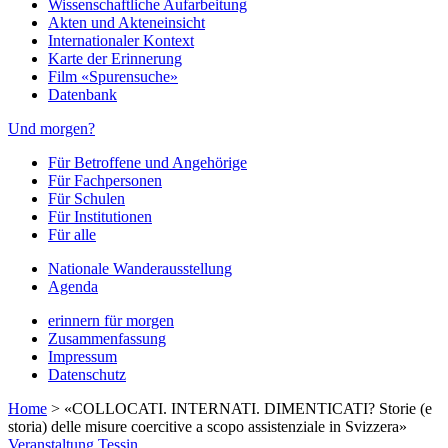
Wissenschaftliche Aufarbeitung
Akten und Akteneinsicht
Internationaler Kontext
Karte der Erinnerung
Film «Spurensuche»
Datenbank
Und morgen?
Für Betroffene und Angehörige
Für Fachpersonen
Für Schulen
Für Institutionen
Für alle
Nationale Wanderausstellung
Agenda
erinnern für morgen
Zusammenfassung
Impressum
Datenschutz
Home
>
«COLLOCATI. INTERNATI. DIMENTICATI? Storie (e
storia) delle misure coercitive a scopo assistenziale in Svizzera»
Veranstaltung
Tessin