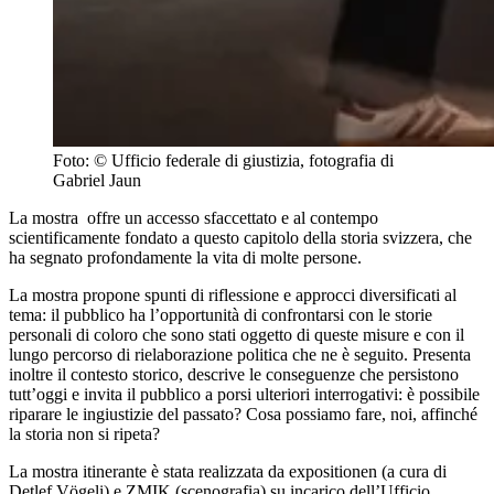
Foto: © Ufficio federale di giustizia, fotografia di
Gabriel Jaun
La mostra offre un accesso sfaccettato e al contempo
scientificamente fondato a questo capitolo della storia svizzera, che
ha segnato profondamente la vita di molte persone.
La mostra propone spunti di riflessione e approcci diversificati al
tema: il pubblico ha l’opportunità di confrontarsi con le storie
personali di coloro che sono stati oggetto di queste misure e con il
lungo percorso di rielaborazione politica che ne è seguito. Presenta
inoltre il contesto storico, descrive le conseguenze che persistono
tutt’oggi e invita il pubblico a porsi ulteriori interrogativi: è possibile
riparare le ingiustizie del passato? Cosa possiamo fare, noi, affinché
la storia non si ripeta?
La mostra itinerante è stata realizzata da expositionen (a cura di
Detlef Vögeli) e ZMIK (scenografia) su incarico dell’Ufficio