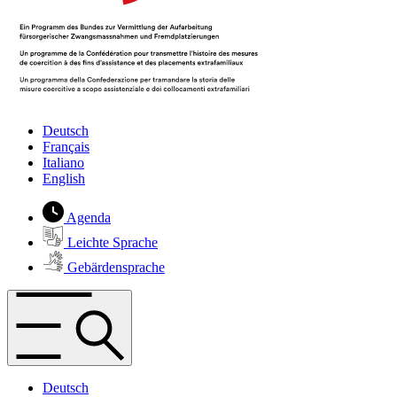
Deutsch
Français
Italiano
English
Agenda
Leichte Sprache
Gebärdensprache
Deutsch