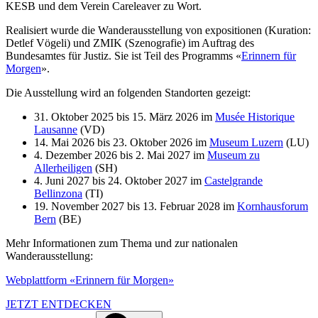
KESB und dem Verein Careleaver zu Wort.
Realisiert wurde die Wanderausstellung von expositionen (Kuration:
Detlef Vögeli) und ZMIK (Szenografie) im Auftrag des
Bundesamtes für Justiz. Sie ist Teil des Programms «
Erinnern für
Morgen
».
Die Ausstellung wird an folgenden Standorten gezeigt:
31. Oktober 2025 bis 15. März 2026 im
Musée Historique
Lausanne
(VD)
14. Mai 2026 bis 23. Oktober 2026 im
Museum Luzern
(LU)
4. Dezember 2026 bis 2. Mai 2027 im
Museum zu
Allerheiligen
(SH)
4. Juni 2027 bis 24. Oktober 2027 im
Castelgrande
Bellinzona
(TI)
19. November 2027 bis 13. Februar 2028 im
Kornhausforum
Bern
(BE)
Mehr Informationen zum Thema und zur nationalen
Wanderausstellung:
Webplattform «Erinnern für Morgen»
JETZT ENTDECKEN