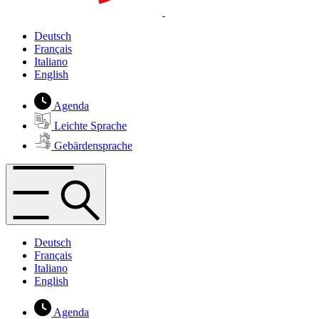
Deutsch
Français
Italiano
English
Agenda
Leichte Sprache
Gebärdensprache
Deutsch
Français
Italiano
English
Agenda