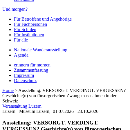
Und morgen?
Für Betroffene und Angehörige
Für Fachpersonen
Für Schulen
Für Institutionen
Für alle
Nationale Wanderausstellung
Agenda
erinnern für morgen
Zusammenfassung
Impressum
Datenschutz
Home
>
Ausstellung: VERSORGT. VERDINGT. VERGESSEN?
Geschichte(n) von fürsorgerischen Zwangsmassnahmen in der
Schweiz
Veranstaltung
Luzern
Luzern - Museum Luzern,
01.07.2026 - 23.10.2026
Ausstellung: VERSORGT. VERDINGT.
VERGESSEN? Geschichte(n) von fürsorgerischen