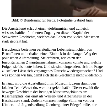
Bild: © Bundesamt für Justiz, Fotografie Gabriel Jaun
Die Ausstellung erlaubt einen vielstimmigen und zugleich
wissenschaftlich fundierten Zugang zu diesem Kapitel der
Schweizer Geschichte, welches das Leben von vielen Menschen
stark geprägt hat.
Besuchende begegnen persönlichen Lebensgeschichten von
Betroffenen und erhalten einen Einblick in den langen Weg der
politischen Aufarbeitung. Sie erfahren, wie es zu den
fürsorgerischen Zwangsmassnahmen kommen konnte und welche
Folgen sie bis heute haben. Und sie sind eingeladen, sich die Frage
zu stellen: Lässt sich vergangenes Unrecht wiedergutmachen? Und
was können wir tun, damit sich diese Geschichte nicht wiederholt?
Ergänzt wird die Ausstellung in im Museum Luzern durch den
lokalen Teil «Weisst du, wer hier gelebt hat?». Dieser erzählt die
bewegte Geschichte des heutigen Museumsgebäudes am
Kasernenplatz, das einst als Waisen- und Arbeitshaus an der
Baselstrasse stand. Zudem kommen heutige Stimmen von der
Kinder- und Jugendsiedlung Utenberg, einer Pflegefamilie, der