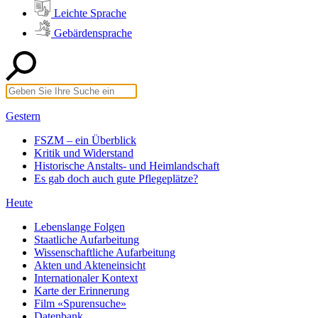
Leichte Sprache
Gebärdensprache
Gestern
FSZM – ein Überblick
Kritik und Widerstand
Historische Anstalts- und Heimlandschaft
Es gab doch auch gute Pflegeplätze?
Heute
Lebenslange Folgen
Staatliche Aufarbeitung
Wissenschaftliche Aufarbeitung
Akten und Akteneinsicht
Internationaler Kontext
Karte der Erinnerung
Film «Spurensuche»
Datenbank