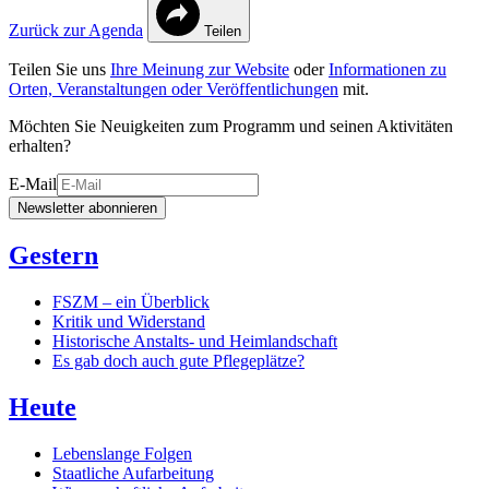
Zurück zur Agenda
Teilen
Teilen Sie uns
Ihre Meinung zur Website
oder
Informationen zu
Orten, Veranstaltungen oder Veröffentlichungen
mit.
Möchten Sie Neuigkeiten zum Programm und seinen Aktivitäten
erhalten?
E-Mail
Newsletter abonnieren
Gestern
FSZM – ein Überblick
Kritik und Widerstand
Historische Anstalts- und Heimlandschaft
Es gab doch auch gute Pflegeplätze?
Heute
Lebenslange Folgen
Staatliche Aufarbeitung