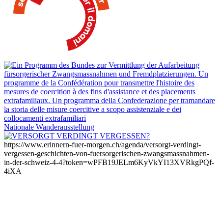
Nationale Wanderausstellung
https://www.erinnern-fuer-morgen.ch/agenda/versorgt-verdingt-
vergessen-geschichten-von-fuersorgerischen-zwangsmassnahmen-
in-der-schweiz-4-4?token=wPFB19JELm6KyVkYI13XVRkgPQf-
4iXA