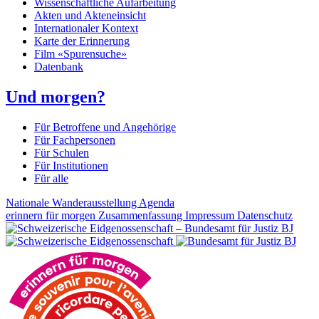
Wissenschaftliche Aufarbeitung
Akten und Akteneinsicht
Internationaler Kontext
Karte der Erinnerung
Film «Spurensuche»
Datenbank
Und morgen?
Für Betroffene und Angehörige
Für Fachpersonen
Für Schulen
Für Institutionen
Für alle
Nationale Wanderausstellung
Agenda
erinnern für morgen
Zusammenfassung
Impressum
Datenschutz