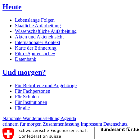
Heute
Lebenslange Folgen
Staatliche Aufarbeitung
Wissenschaftliche Aufarbeitung
Akten und Akteneinsicht
Internationaler Kontext
Karte der Erinnerung
Film «Spurensuche»
Datenbank
Und morgen?
Für Betroffene und Angehörige
Für Fachpersonen
Für Schulen
Für Institutionen
Für alle
Nationale Wanderausstellung
Agenda
erinnern für morgen
Zusammenfassung
Impressum
Datenschutz