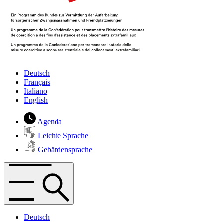
Deutsch
Français
Italiano
English
Agenda
Leichte Sprache
Gebärdensprache
Deutsch