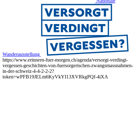
Nationale
Wanderausstellung
https://www.erinnern-fuer-morgen.ch/agenda/versorgt-verdingt-
vergessen-geschichten-von-fuersorgerischen-zwangsmassnahmen-
in-der-schweiz-4-4-2-2-2?
token=wPFB19JELm6KyVkYI13XVRkgPQf-4iXA