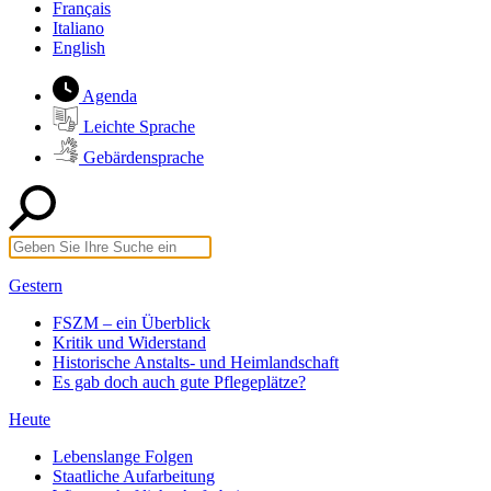
Français
Italiano
English
Agenda
Leichte Sprache
Gebärdensprache
Gestern
FSZM – ein Überblick
Kritik und Widerstand
Historische Anstalts- und Heimlandschaft
Es gab doch auch gute Pflegeplätze?
Heute
Lebenslange Folgen
Staatliche Aufarbeitung