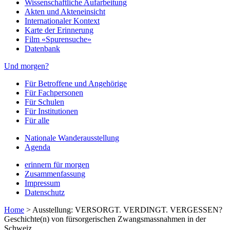
Wissenschaftliche Aufarbeitung
Akten und Akteneinsicht
Internationaler Kontext
Karte der Erinnerung
Film «Spurensuche»
Datenbank
Und morgen?
Für Betroffene und Angehörige
Für Fachpersonen
Für Schulen
Für Institutionen
Für alle
Nationale Wanderausstellung
Agenda
erinnern für morgen
Zusammenfassung
Impressum
Datenschutz
Home
>
Ausstellung: VERSORGT. VERDINGT. VERGESSEN?
Geschichte(n) von fürsorgerischen Zwangsmassnahmen in der
Schweiz