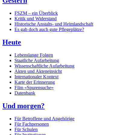
Gestern
FSZM – ein Überblick
Kritik und Widerstand
Historische Anstalts- und Heimlandschaft
Es gab doch auch gute Pflegeplätze?
Heute
Lebenslange Folgen
Staatliche Aufarbeitung
Wissenschaftliche Aufarbeitung
Akten und Akteneinsicht
Internationaler Kontext
Karte der Erinnerung
Film «Spurensuche»
Datenbank
Und morgen?
Für Betroffene und Angehörige
Für Fachpersonen
Für Schulen
Für Institutionen