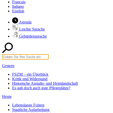
Français
Italiano
English
Agenda
Leichte Sprache
Gebärdensprache
Gestern
FSZM – ein Überblick
Kritik und Widerstand
Historische Anstalts- und Heimlandschaft
Es gab doch auch gute Pflegeplätze?
Heute
Lebenslange Folgen
Staatliche Aufarbeitung