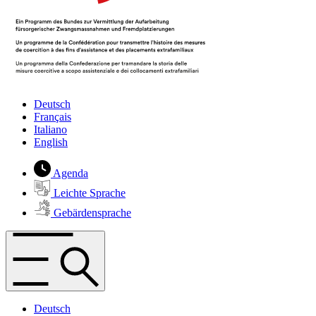
Deutsch
Français
Italiano
English
Agenda
Leichte Sprache
Gebärdensprache
Deutsch