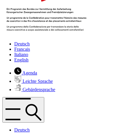
Deutsch
Français
Italiano
English
Agenda
Leichte Sprache
Gebärdensprache
Deutsch