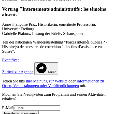
Vortrag "Internements administratifs : les témoins
absents"
Anne-Françoise Praz, Historikerin, emeritierte Professorin,
Universität Freiburg
Gabrielle Pialoux, Lesung der Briefe, Schauspielerin
Teil der nationalen Wanderausstellung "Placés internés oubliés ? -
Histoire(s) des mesures de coercition à des fins d’assistance en
Suisse".
Eventflyer
Zurück zur Agenda
Teilen
Teilen Sie uns
Ihre Meinung zur Website
oder
Informationen zu
Orten, Veranstaltungen oder Veröffentlichungen
mit.
Möchten Sie Neuigkeiten zum Programm und seinen Aktivitäten
erhalten?
E-Mail
Newsletter abonnieren