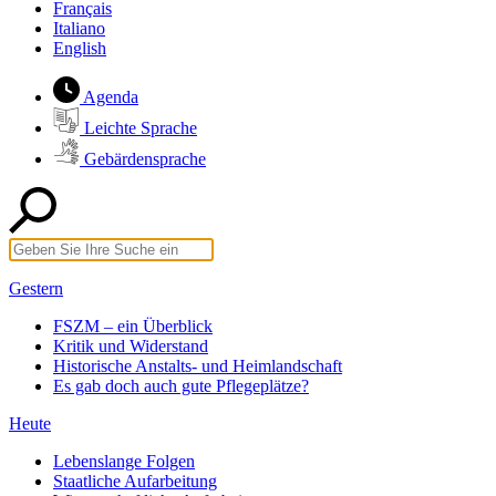
Français
Italiano
English
Agenda
Leichte Sprache
Gebärdensprache
Gestern
FSZM – ein Überblick
Kritik und Widerstand
Historische Anstalts- und Heimlandschaft
Es gab doch auch gute Pflegeplätze?
Heute
Lebenslange Folgen
Staatliche Aufarbeitung