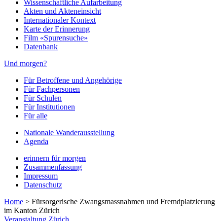
Wissenschaftliche Aufarbeitung
Akten und Akteneinsicht
Internationaler Kontext
Karte der Erinnerung
Film «Spurensuche»
Datenbank
Und morgen?
Für Betroffene und Angehörige
Für Fachpersonen
Für Schulen
Für Institutionen
Für alle
Nationale Wanderausstellung
Agenda
erinnern für morgen
Zusammenfassung
Impressum
Datenschutz
Home
>
Fürsorgerische Zwangsmassnahmen und Fremdplatzierung
im Kanton Zürich
Veranstaltung
Zürich