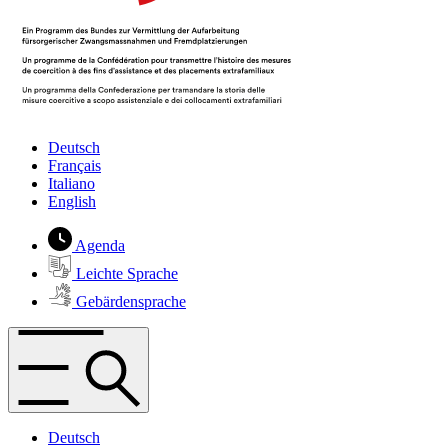
Deutsch
Français
Italiano
English
Agenda
Leichte Sprache
Gebärdensprache
Deutsch