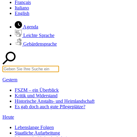
Français
Italiano
English
Agenda
Leichte Sprache
Gebärdensprache
Gestern
FSZM – ein Überblick
Kritik und Widerstand
Historische Anstalts- und Heimlandschaft
Es gab doch auch gute Pflegeplätze?
Heute
Lebenslange Folgen
Staatliche Aufarbeitung