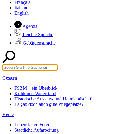
Français
Italiano
English
Agenda
Leichte Sprache
Gebärdensprache
Gestern
FSZM – ein Überblick
Kritik und Widerstand
Historische Anstalts- und Heimlandschaft
Es gab doch auch gute Pflegeplätze?
Heute
Lebenslange Folgen
Staatliche Aufarbeitung