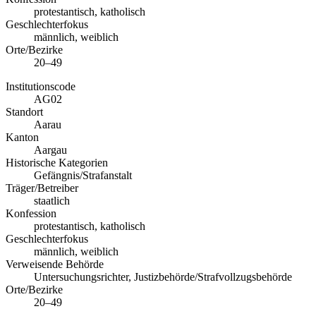
protestantisch, katholisch
Geschlechterfokus
männlich, weiblich
Orte/Bezirke
20–49
Institutionscode
AG02
Standort
Aarau
Kanton
Aargau
Historische Kategorien
Gefängnis/Strafanstalt
Träger/Betreiber
staatlich
Konfession
protestantisch, katholisch
Geschlechterfokus
männlich, weiblich
Verweisende Behörde
Untersuchungsrichter, Justizbehörde/Strafvollzugsbehörde
Orte/Bezirke
20–49