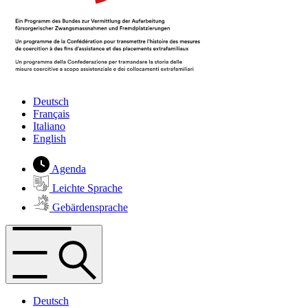
Deutsch
Français
Italiano
English
Agenda
Leichte Sprache
Gebärdensprache
Deutsch