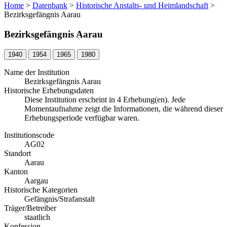
Home
>
Datenbank
>
Historische Anstalts- und Heimlandschaft
>
Bezirksgefängnis Aarau
Bezirksgefängnis Aarau
1940
1954
1965
1980
Name der Institution
Bezirksgefängnis Aarau
Historische Erhebungsdaten
Diese Institution erscheint in 4 Erhebung(en). Jede
Momentaufnahme zeigt die Informationen, die während dieser
Erhebungsperiode verfügbar waren.
Institutionscode
AG02
Standort
Aarau
Kanton
Aargau
Historische Kategorien
Gefängnis/Strafanstalt
Träger/Betreiber
staatlich
Konfession