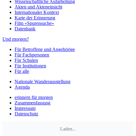
Wissenschaftliche Aufarbeitung
Akten und Akteneinsicht
Internationaler Kontext
Karte der Erinnerung
Film «Spurensuche»
Datenbank
Und morgen?
Für Betroffene und Angehörige
Für Fachpersonen
Für Schulen
Für Institutionen
Für alle
Nationale Wanderausstellung
Agenda
erinnern für morgen
Zusammenfassung
Impressum
Datenschutz
Laden...