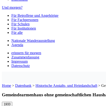
Und morgen?
Für Betroffene und Angehörige
Für Fachpersonen
Für Schulen
Für Institutionen
Für alle
Nationale Wanderausstellung
Agenda
erinnern für morgen
Zusammenfassung
Impressum
Datenschutz
Home
>
Datenbank
>
Historische Anstalts- und Heimlandschaft
>
Ge
Gemeindearmenhaus ohne gemeinschaftlichen Hausha
1933