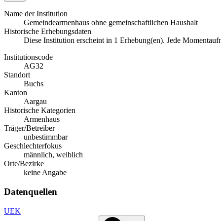
Name der Institution
Gemeindearmenhaus ohne gemeinschaftlichen Haushalt
Historische Erhebungsdaten
Diese Institution erscheint in 1 Erhebung(en). Jede Momentau
Institutionscode
AG32
Standort
Buchs
Kanton
Aargau
Historische Kategorien
Armenhaus
Träger/Betreiber
unbestimmbar
Geschlechterfokus
männlich, weiblich
Orte/Bezirke
keine Angabe
Datenquellen
UEK