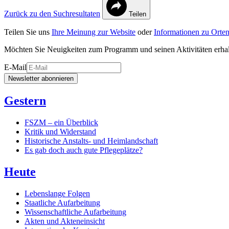
Zurück zu den Suchresultaten
Teilen
Teilen Sie uns
Ihre Meinung zur Website
oder
Informationen zu Orten
Möchten Sie Neuigkeiten zum Programm und seinen Aktivitäten erha
E-Mail
Newsletter abonnieren
Gestern
FSZM – ein Überblick
Kritik und Widerstand
Historische Anstalts- und Heimlandschaft
Es gab doch auch gute Pflegeplätze?
Heute
Lebenslange Folgen
Staatliche Aufarbeitung
Wissenschaftliche Aufarbeitung
Akten und Akteneinsicht