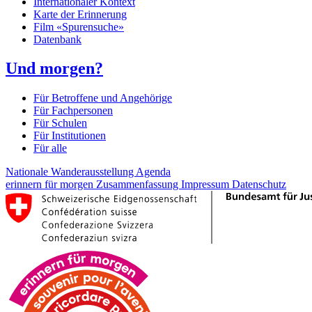
Internationaler Kontext
Karte der Erinnerung
Film «Spurensuche»
Datenbank
Und morgen?
Für Betroffene und Angehörige
Für Fachpersonen
Für Schulen
Für Institutionen
Für alle
Nationale Wanderausstellung
Agenda
erinnern für morgen
Zusammenfassung
Impressum
Datenschutz