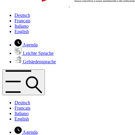
Deutsch
Français
Italiano
English
Agenda
Leichte Sprache
Gebärdensprache
Deutsch
Français
Italiano
English
Agenda