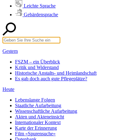
Leichte Sprache
Gebärdensprache
Gestern
FSZM – ein Überblick
Kritik und Widerstand
Historische Anstalts- und Heimlandschaft
Es gab doch auch gute Pflegeplätze?
Heute
Lebenslange Folgen
Staatliche Aufarbeitung
Wissenschaftliche Aufarbeitung
Akten und Akteneinsicht
Internationaler Kontext
Karte der Erinnerung
Film «Spurensuche»
Datenbank