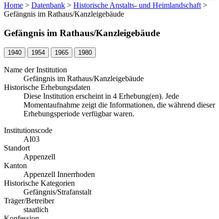
Home
>
Datenbank
>
Historische Anstalts- und Heimlandschaft
>
Gefängnis im Rathaus/Kanzleigebäude
Gefängnis im Rathaus/Kanzleigebäude
1940
1954
1965
1980
Name der Institution
Gefängnis im Rathaus/Kanzleigebäude
Historische Erhebungsdaten
Diese Institution erscheint in 4 Erhebung(en). Jede
Momentaufnahme zeigt die Informationen, die während dieser
Erhebungsperiode verfügbar waren.
Institutionscode
AI03
Standort
Appenzell
Kanton
Appenzell Innerrhoden
Historische Kategorien
Gefängnis/Strafanstalt
Träger/Betreiber
staatlich
Konfession