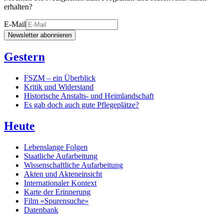
erhalten?
E-Mail
Newsletter abonnieren
Gestern
FSZM – ein Überblick
Kritik und Widerstand
Historische Anstalts- und Heimlandschaft
Es gab doch auch gute Pflegeplätze?
Heute
Lebenslange Folgen
Staatliche Aufarbeitung
Wissenschaftliche Aufarbeitung
Akten und Akteneinsicht
Internationaler Kontext
Karte der Erinnerung
Film «Spurensuche»
Datenbank