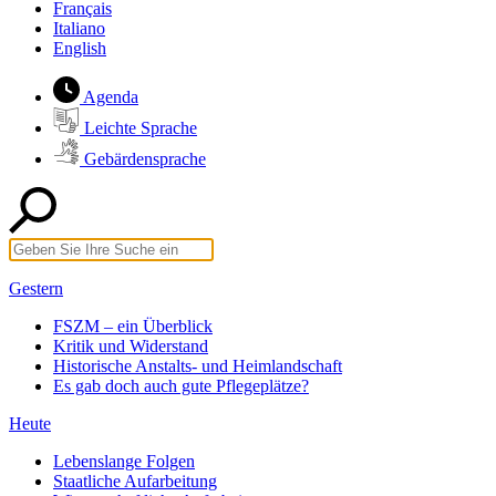
Français
Italiano
English
Agenda
Leichte Sprache
Gebärdensprache
Gestern
FSZM – ein Überblick
Kritik und Widerstand
Historische Anstalts- und Heimlandschaft
Es gab doch auch gute Pflegeplätze?
Heute
Lebenslange Folgen
Staatliche Aufarbeitung