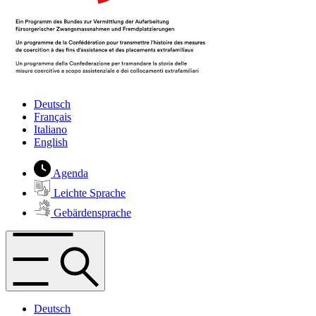
Deutsch
Français
Italiano
English
Agenda
Leichte Sprache
Gebärdensprache
Deutsch