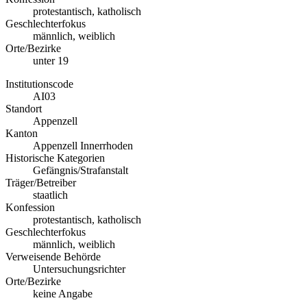
protestantisch, katholisch
Geschlechterfokus
männlich, weiblich
Orte/Bezirke
unter 19
Institutionscode
AI03
Standort
Appenzell
Kanton
Appenzell Innerrhoden
Historische Kategorien
Gefängnis/Strafanstalt
Träger/Betreiber
staatlich
Konfession
protestantisch, katholisch
Geschlechterfokus
männlich, weiblich
Verweisende Behörde
Untersuchungsrichter
Orte/Bezirke
keine Angabe