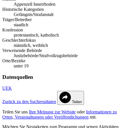
Appenzell Innerrhoden
Historische Kategorien
Gefängnis/Strafanstalt
Träger/Betreiber
staatlich
Konfession
protestantisch, katholisch
Geschlechterfokus
männlich, weiblich
Verweisende Behörde
Justizbehörde/Strafvollzugsbehörde
Orte/Bezirke
unter 19
Datenquellen
UEK
Zurück zu den Suchresultaten
Teilen
Teilen Sie uns
Ihre Meinung zur Website
oder
Informationen zu
Orten, Veranstaltungen oder Veröffentlichungen
mit.
Möchten Sie Neuigkeiten zum Programm und seinen Aktivitäten