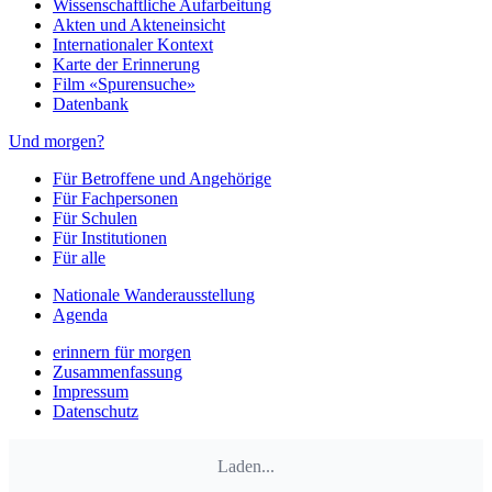
Wissenschaftliche Aufarbeitung
Akten und Akteneinsicht
Internationaler Kontext
Karte der Erinnerung
Film «Spurensuche»
Datenbank
Und morgen?
Für Betroffene und Angehörige
Für Fachpersonen
Für Schulen
Für Institutionen
Für alle
Nationale Wanderausstellung
Agenda
erinnern für morgen
Zusammenfassung
Impressum
Datenschutz
Laden...