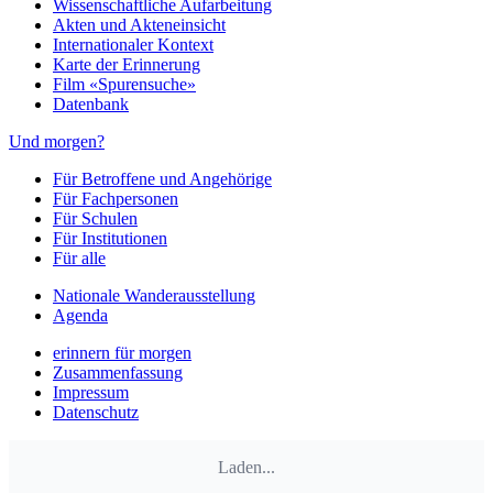
Wissenschaftliche Aufarbeitung
Akten und Akteneinsicht
Internationaler Kontext
Karte der Erinnerung
Film «Spurensuche»
Datenbank
Und morgen?
Für Betroffene und Angehörige
Für Fachpersonen
Für Schulen
Für Institutionen
Für alle
Nationale Wanderausstellung
Agenda
erinnern für morgen
Zusammenfassung
Impressum
Datenschutz
Laden...