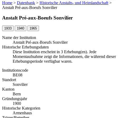
Home
>
Datenbank
>
Historische Anstalts- und Heimlandschaft
>
Anstalt Pré-aux-Boeufs Sonvilier
Anstalt Pré-aux-Boeufs Sonvilier
1933
1940
1965
Name der Institution
Anstalt Pré-aux-Boeufs Sonvilier
Historische Erhebungsdaten
Diese Institution erscheint in 3 Erhebung(en). Jede
Momentaufnahme zeigt die Informationen, die während dieser
Erhebungsperiode verfügbar waren.
Institutionscode
BE08
Standort
Sonvilier
Kanton
Bern
Gründungsjahr
1900
Historische Kategorien
Armenhaus
Träger/Betreiber