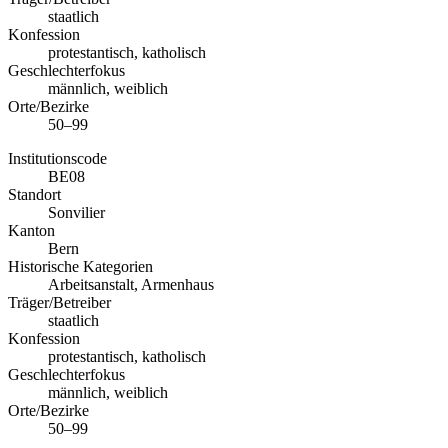
staatlich
Konfession
protestantisch, katholisch
Geschlechterfokus
männlich, weiblich
Orte/Bezirke
50–99
Institutionscode
BE08
Standort
Sonvilier
Kanton
Bern
Historische Kategorien
Arbeitsanstalt, Armenhaus
Träger/Betreiber
staatlich
Konfession
protestantisch, katholisch
Geschlechterfokus
männlich, weiblich
Orte/Bezirke
50–99