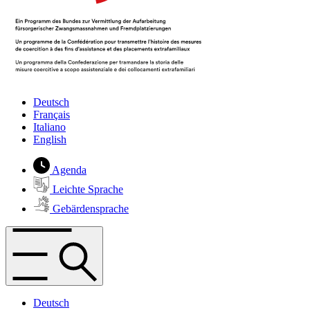
Deutsch
Français
Italiano
English
Agenda
Leichte Sprache
Gebärdensprache
Deutsch