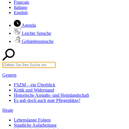
Français
Italiano
English
Agenda
Leichte Sprache
Gebärdensprache
Gestern
FSZM – ein Überblick
Kritik und Widerstand
Historische Anstalts- und Heimlandschaft
Es gab doch auch gute Pflegeplätze?
Heute
Lebenslange Folgen
Staatliche Aufarbeitung