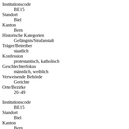
Institutionscode
BE15
Standort
Biel
Kanton
Bern
Historische Kategorien
Gefängnis/Strafanstalt
Träger/Betreiber
staatlich
Konfession
protestantisch, katholisch
Geschlechterfokus
männlich, weiblich
Verweisende Behörde
Gerichte
Orte/Bezirke
20–49
Institutionscode
BE15
Standort
Biel
Kanton
Bern