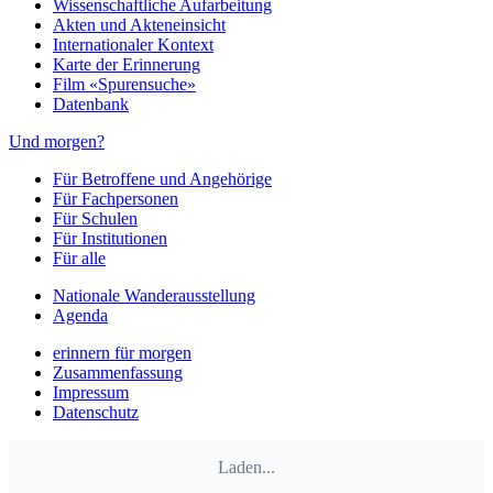
Wissenschaftliche Aufarbeitung
Akten und Akteneinsicht
Internationaler Kontext
Karte der Erinnerung
Film «Spurensuche»
Datenbank
Und morgen?
Für Betroffene und Angehörige
Für Fachpersonen
Für Schulen
Für Institutionen
Für alle
Nationale Wanderausstellung
Agenda
erinnern für morgen
Zusammenfassung
Impressum
Datenschutz
Laden...