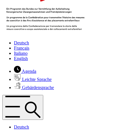
Deutsch
Français
Italiano
English
Agenda
Leichte Sprache
Gebärdensprache
Deutsch