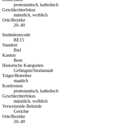
protestantisch, katholisch
Geschlechterfokus
männlich, weiblich
Orte/Bezirke
20–49
Institutionscode
BE15
Standort
Biel
Kanton
Bern
Historische Kategorien
Gefängnis/Strafanstalt
Träger/Betreiber
staatlich
Konfession
protestantisch, katholisch
Geschlechterfokus
männlich, weiblich
Verweisende Behörde
Gerichte
Orte/Bezirke
20–49