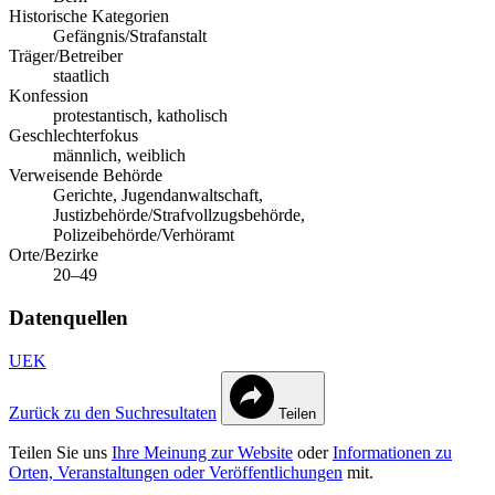
Historische Kategorien
Gefängnis/Strafanstalt
Träger/Betreiber
staatlich
Konfession
protestantisch, katholisch
Geschlechterfokus
männlich, weiblich
Verweisende Behörde
Gerichte, Jugendanwaltschaft,
Justizbehörde/Strafvollzugsbehörde,
Polizeibehörde/Verhöramt
Orte/Bezirke
20–49
Datenquellen
UEK
Zurück zu den Suchresultaten
Teilen
Teilen Sie uns
Ihre Meinung zur Website
oder
Informationen zu
Orten, Veranstaltungen oder Veröffentlichungen
mit.