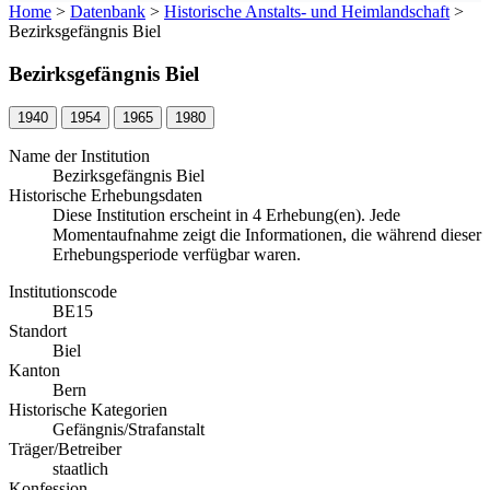
Home
>
Datenbank
>
Historische Anstalts- und Heimlandschaft
>
Bezirksgefängnis Biel
Bezirksgefängnis Biel
1940
1954
1965
1980
Name der Institution
Bezirksgefängnis Biel
Historische Erhebungsdaten
Diese Institution erscheint in 4 Erhebung(en). Jede
Momentaufnahme zeigt die Informationen, die während dieser
Erhebungsperiode verfügbar waren.
Institutionscode
BE15
Standort
Biel
Kanton
Bern
Historische Kategorien
Gefängnis/Strafanstalt
Träger/Betreiber
staatlich
Konfession