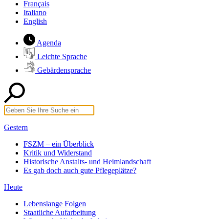
Français
Italiano
English
Agenda
Leichte Sprache
Gebärdensprache
Gestern
FSZM – ein Überblick
Kritik und Widerstand
Historische Anstalts- und Heimlandschaft
Es gab doch auch gute Pflegeplätze?
Heute
Lebenslange Folgen
Staatliche Aufarbeitung