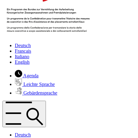
Deutsch
Français
Italiano
English
Agenda
Leichte Sprache
Gebärdensprache
Deutsch