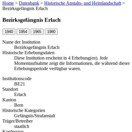
Home
>
Datenbank
>
Historische Anstalts- und Heimlandschaft
>
Bezirksgefängnis Erlach
Bezirksgefängnis Erlach
1940
1954
1965
1980
Name der Institution
Bezirksgefängnis Erlach
Historische Erhebungsdaten
Diese Institution erscheint in 4 Erhebung(en). Jede
Momentaufnahme zeigt die Informationen, die während dieser
Erhebungsperiode verfügbar waren.
Institutionscode
BE21
Standort
Erlach
Kanton
Bern
Historische Kategorien
Gefängnis/Strafanstalt
Träger/Betreiber
staatlich
Konfession