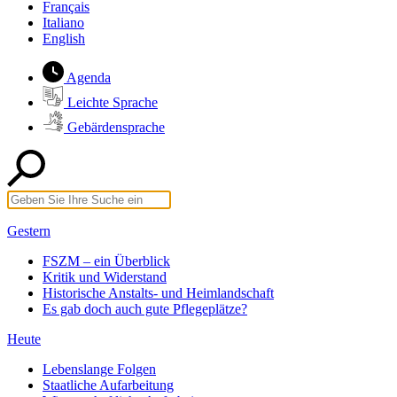
Français
Italiano
English
Agenda
Leichte Sprache
Gebärdensprache
Gestern
FSZM – ein Überblick
Kritik und Widerstand
Historische Anstalts- und Heimlandschaft
Es gab doch auch gute Pflegeplätze?
Heute
Lebenslange Folgen
Staatliche Aufarbeitung