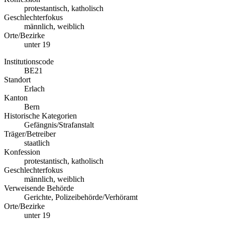
protestantisch, katholisch
Geschlechterfokus
männlich, weiblich
Orte/Bezirke
unter 19
Institutionscode
BE21
Standort
Erlach
Kanton
Bern
Historische Kategorien
Gefängnis/Strafanstalt
Träger/Betreiber
staatlich
Konfession
protestantisch, katholisch
Geschlechterfokus
männlich, weiblich
Verweisende Behörde
Gerichte, Polizeibehörde/Verhöramt
Orte/Bezirke
unter 19