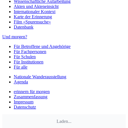
Wissenschaftliche Aufarbeitung
Akten und Akteneinsicht
Internationaler Kontext
Karte der Erinnerung
Film «Spurensuche»
Datenbank
Und morgen?
Für Betroffene und Angehörige
Für Fachpersonen
Für Schulen
Für Institutionen
Für alle
Nationale Wanderausstellung
Agenda
erinnern für morgen
Zusammenfassung
Impressum
Datenschutz
Laden...