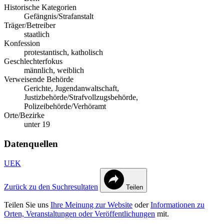
Historische Kategorien
Gefängnis/Strafanstalt
Träger/Betreiber
staatlich
Konfession
protestantisch, katholisch
Geschlechterfokus
männlich, weiblich
Verweisende Behörde
Gerichte, Jugendanwaltschaft,
Justizbehörde/Strafvollzugsbehörde,
Polizeibehörde/Verhöramt
Orte/Bezirke
unter 19
Datenquellen
UEK
Zurück zu den Suchresultaten
Teilen
Teilen Sie uns
Ihre Meinung zur Website
oder
Informationen zu
Orten, Veranstaltungen oder Veröffentlichungen
mit.