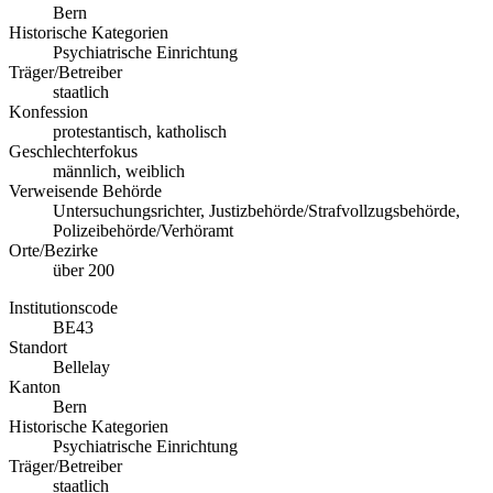
Bern
Historische Kategorien
Psychiatrische Einrichtung
Träger/Betreiber
staatlich
Konfession
protestantisch, katholisch
Geschlechterfokus
männlich, weiblich
Verweisende Behörde
Untersuchungsrichter, Justizbehörde/Strafvollzugsbehörde,
Polizeibehörde/Verhöramt
Orte/Bezirke
über 200
Institutionscode
BE43
Standort
Bellelay
Kanton
Bern
Historische Kategorien
Psychiatrische Einrichtung
Träger/Betreiber
staatlich