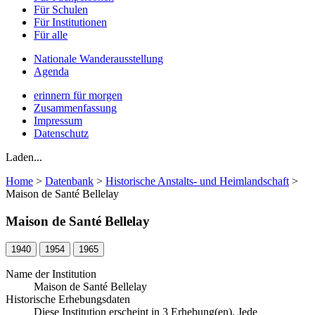
Für Schulen
Für Institutionen
Für alle
Nationale Wanderausstellung
Agenda
erinnern für morgen
Zusammenfassung
Impressum
Datenschutz
Laden...
Home
>
Datenbank
>
Historische Anstalts- und Heimlandschaft
>
Maison de Santé Bellelay
Maison de Santé Bellelay
1940
1954
1965
Name der Institution
Maison de Santé Bellelay
Historische Erhebungsdaten
Diese Institution erscheint in 3 Erhebung(en). Jede