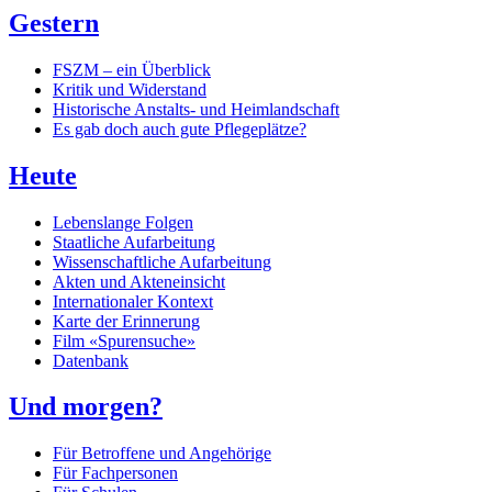
Gestern
FSZM – ein Überblick
Kritik und Widerstand
Historische Anstalts- und Heimlandschaft
Es gab doch auch gute Pflegeplätze?
Heute
Lebenslange Folgen
Staatliche Aufarbeitung
Wissenschaftliche Aufarbeitung
Akten und Akteneinsicht
Internationaler Kontext
Karte der Erinnerung
Film «Spurensuche»
Datenbank
Und morgen?
Für Betroffene und Angehörige
Für Fachpersonen