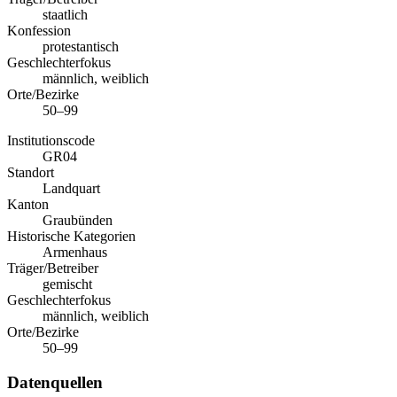
staatlich
Konfession
protestantisch
Geschlechterfokus
männlich, weiblich
Orte/Bezirke
50–99
Institutionscode
GR04
Standort
Landquart
Kanton
Graubünden
Historische Kategorien
Armenhaus
Träger/Betreiber
gemischt
Geschlechterfokus
männlich, weiblich
Orte/Bezirke
50–99
Datenquellen