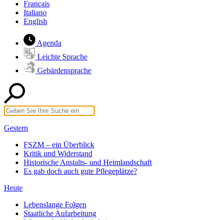
Français
Italiano
English
Agenda
Leichte Sprache
Gebärdensprache
Gestern
FSZM – ein Überblick
Kritik und Widerstand
Historische Anstalts- und Heimlandschaft
Es gab doch auch gute Pflegeplätze?
Heute
Lebenslange Folgen
Staatliche Aufarbeitung