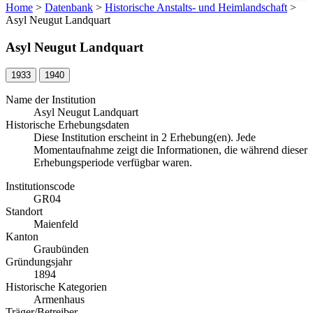
Home
>
Datenbank
>
Historische Anstalts- und Heimlandschaft
>
Asyl Neugut Landquart
Asyl Neugut Landquart
1933
1940
Name der Institution
Asyl Neugut Landquart
Historische Erhebungsdaten
Diese Institution erscheint in 2 Erhebung(en). Jede
Momentaufnahme zeigt die Informationen, die während dieser
Erhebungsperiode verfügbar waren.
Institutionscode
GR04
Standort
Maienfeld
Kanton
Graubünden
Gründungsjahr
1894
Historische Kategorien
Armenhaus
Träger/Betreiber