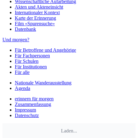
Wissenschaftliche Aufarbeitung
Akten und Akteneinsicht
Internationaler Kontext
Karte der Erinnerung
Film «Spurensuche»
Datenbank
Und morgen?
Für Betroffene und Angehörige
Für Fachpersonen
Für Schulen
Für Institutionen
Für alle
Nationale Wanderausstellung
Agenda
erinnern für morgen
Zusammenfassung
Impressum
Datenschutz
Laden...