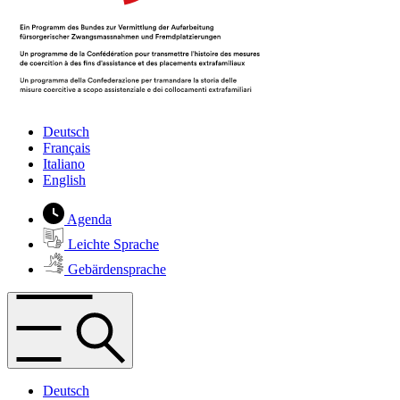
Deutsch
Français
Italiano
English
Agenda
Leichte Sprache
Gebärdensprache
Deutsch