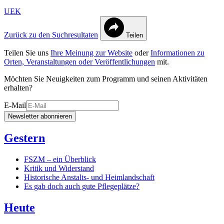
UEK
Zurück zu den Suchresultaten
Teilen
Teilen Sie uns
Ihre Meinung zur Website
oder
Informationen zu
Orten, Veranstaltungen oder Veröffentlichungen
mit.
Möchten Sie Neuigkeiten zum Programm und seinen Aktivitäten
erhalten?
E-Mail
Newsletter abonnieren
Gestern
FSZM – ein Überblick
Kritik und Widerstand
Historische Anstalts- und Heimlandschaft
Es gab doch auch gute Pflegeplätze?
Heute