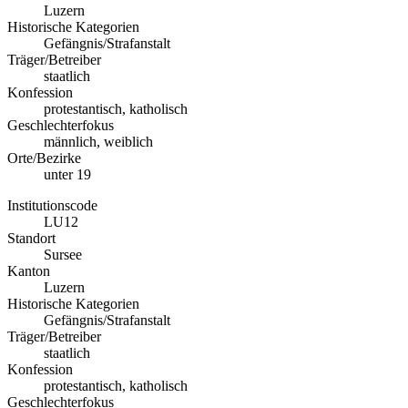
Luzern
Historische Kategorien
Gefängnis/Strafanstalt
Träger/Betreiber
staatlich
Konfession
protestantisch, katholisch
Geschlechterfokus
männlich, weiblich
Orte/Bezirke
unter 19
Institutionscode
LU12
Standort
Sursee
Kanton
Luzern
Historische Kategorien
Gefängnis/Strafanstalt
Träger/Betreiber
staatlich
Konfession
protestantisch, katholisch
Geschlechterfokus