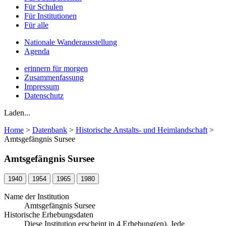
Für Schulen
Für Institutionen
Für alle
Nationale Wanderausstellung
Agenda
erinnern für morgen
Zusammenfassung
Impressum
Datenschutz
Laden...
Home
>
Datenbank
>
Historische Anstalts- und Heimlandschaft
>
Amtsgefängnis Sursee
Amtsgefängnis Sursee
1940
1954
1965
1980
Name der Institution
Amtsgefängnis Sursee
Historische Erhebungsdaten
Diese Institution erscheint in 4 Erhebung(en). Jede