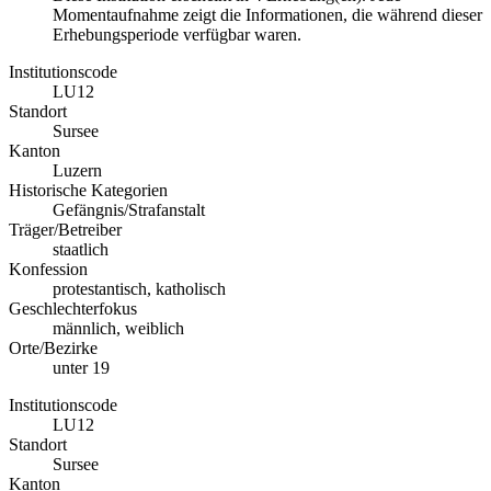
Momentaufnahme zeigt die Informationen, die während dieser
Erhebungsperiode verfügbar waren.
Institutionscode
LU12
Standort
Sursee
Kanton
Luzern
Historische Kategorien
Gefängnis/Strafanstalt
Träger/Betreiber
staatlich
Konfession
protestantisch, katholisch
Geschlechterfokus
männlich, weiblich
Orte/Bezirke
unter 19
Institutionscode
LU12
Standort
Sursee
Kanton