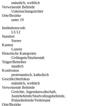
männlich, weiblich
Verweisende Behörde
Untersuchungsrichter
Orte/Bezirke
unter 19
Institutionscode
LU12
Standort
Sursee
Kanton
Luzern
Historische Kategorien
Gefängnis/Strafanstalt
Träger/Betreiber
staatlich
Konfession
protestantisch, katholisch
Geschlechterfokus
männlich, weiblich
Verweisende Behörde
Gerichte, Jugendanwaltschaft,
Justizbehörde/Strafvollzugsbehörde,
Polizeibehörde/Verhöramt
Orte/Bezirke