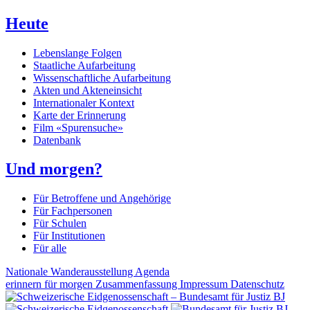
Heute
Lebenslange Folgen
Staatliche Aufarbeitung
Wissenschaftliche Aufarbeitung
Akten und Akteneinsicht
Internationaler Kontext
Karte der Erinnerung
Film «Spurensuche»
Datenbank
Und morgen?
Für Betroffene und Angehörige
Für Fachpersonen
Für Schulen
Für Institutionen
Für alle
Nationale Wanderausstellung
Agenda
erinnern für morgen
Zusammenfassung
Impressum
Datenschutz