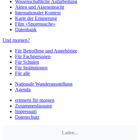
Wissenschaftliche Aufarbeitung
Akten und Akteneinsicht
Internationaler Kontext
Karte der Erinnerung
Film «Spurensuche»
Datenbank
Und morgen?
Für Betroffene und Angehörige
Für Fachpersonen
Für Schulen
Für Institutionen
Für alle
Nationale Wanderausstellung
Agenda
erinnern für morgen
Zusammenfassung
Impressum
Datenschutz
Laden...