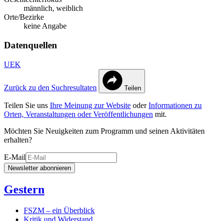
männlich, weiblich
Orte/Bezirke
keine Angabe
Datenquellen
UEK
Zurück zu den Suchresultaten
Teilen
Teilen Sie uns
Ihre Meinung zur Website
oder
Informationen zu
Orten, Veranstaltungen oder Veröffentlichungen
mit.
Möchten Sie Neuigkeiten zum Programm und seinen Aktivitäten
erhalten?
E-Mail
Newsletter abonnieren
Gestern
FSZM – ein Überblick
Kritik und Widerstand