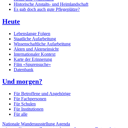
Historische Anstalts- und Heimlandschaft
Es gab doch auch gute Pflegeplätze?
Heute
Lebenslange Folgen
Staatliche Aufarbeitung
Wissenschaftliche Aufarbeitung
Akten und Akteneinsicht
Internationaler Kontext
Karte der Erinnerung
Film «Spurensuche»
Datenbank
Und morgen?
Für Betroffene und Angehörige
Für Fachpersonen
Für Schulen
Für Institutionen
Für alle
Nationale Wanderausstellung
Agenda