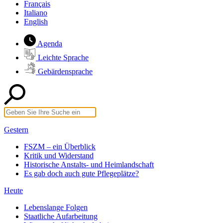
Français
Italiano
English
Agenda
Leichte Sprache
Gebärdensprache
Gestern
FSZM – ein Überblick
Kritik und Widerstand
Historische Anstalts- und Heimlandschaft
Es gab doch auch gute Pflegeplätze?
Heute
Lebenslange Folgen
Staatliche Aufarbeitung