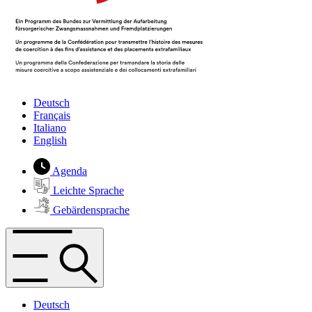
Deutsch
Français
Italiano
English
Agenda
Leichte Sprache
Gebärdensprache
Deutsch