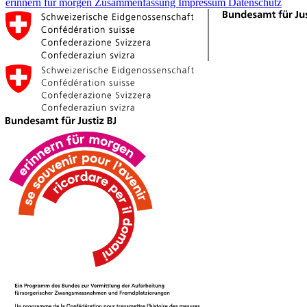
erinnern für morgen
Zusammenfassung
Impressum
Datenschutz