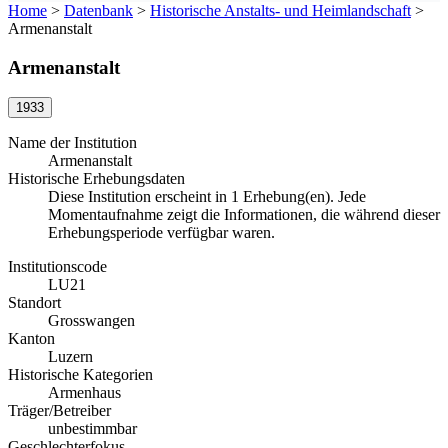
Home
>
Datenbank
>
Historische Anstalts- und Heimlandschaft
>
Armenanstalt
Armenanstalt
1933
Name der Institution
Armenanstalt
Historische Erhebungsdaten
Diese Institution erscheint in 1 Erhebung(en). Jede
Momentaufnahme zeigt die Informationen, die während dieser
Erhebungsperiode verfügbar waren.
Institutionscode
LU21
Standort
Grosswangen
Kanton
Luzern
Historische Kategorien
Armenhaus
Träger/Betreiber
unbestimmbar
Geschlechterfokus