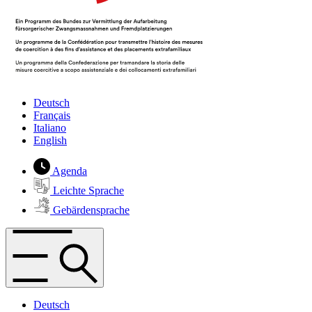
Deutsch
Français
Italiano
English
Agenda
Leichte Sprache
Gebärdensprache
Deutsch