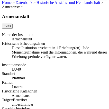
Home
>
Datenbank
>
Historische Anstalts- und Heimlandschaft
>
Armenanstalt
Armenanstalt
1933
Name der Institution
Armenanstalt
Historische Erhebungsdaten
Diese Institution erscheint in 1 Erhebung(en). Jede
Momentaufnahme zeigt die Informationen, die während dieser
Erhebungsperiode verfügbar waren.
Institutionscode
LU40
Standort
Pfaffnau
Kanton
Luzern
Historische Kategorien
Armenhaus
Träger/Betreiber
unbestimmbar
Geschlechterfokus