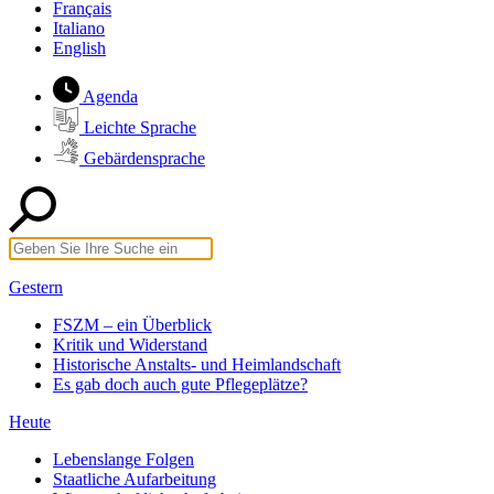
Français
Italiano
English
Agenda
Leichte Sprache
Gebärdensprache
Gestern
FSZM – ein Überblick
Kritik und Widerstand
Historische Anstalts- und Heimlandschaft
Es gab doch auch gute Pflegeplätze?
Heute
Lebenslange Folgen
Staatliche Aufarbeitung