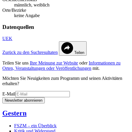
männlich, weiblich
Orte/Bezirke
keine Angabe
Datenquellen
UEK
Zurück zu den Suchresultaten
Teilen
Teilen Sie uns
Ihre Meinung zur Website
oder
Informationen zu
Orten, Veranstaltungen oder Veröffentlichungen
mit.
Möchten Sie Neuigkeiten zum Programm und seinen Aktivitäten
erhalten?
E-Mail
Newsletter abonnieren
Gestern
FSZM – ein Überblick
Kritik und Widerstand