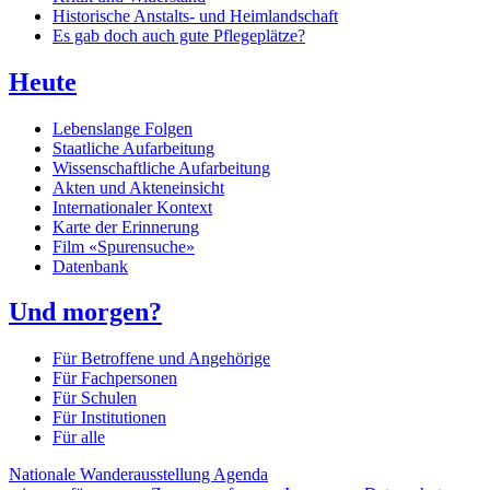
Historische Anstalts- und Heimlandschaft
Es gab doch auch gute Pflegeplätze?
Heute
Lebenslange Folgen
Staatliche Aufarbeitung
Wissenschaftliche Aufarbeitung
Akten und Akteneinsicht
Internationaler Kontext
Karte der Erinnerung
Film «Spurensuche»
Datenbank
Und morgen?
Für Betroffene und Angehörige
Für Fachpersonen
Für Schulen
Für Institutionen
Für alle
Nationale Wanderausstellung
Agenda