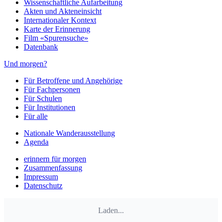
Wissenschaftliche Aufarbeitung
Akten und Akteneinsicht
Internationaler Kontext
Karte der Erinnerung
Film «Spurensuche»
Datenbank
Und morgen?
Für Betroffene und Angehörige
Für Fachpersonen
Für Schulen
Für Institutionen
Für alle
Nationale Wanderausstellung
Agenda
erinnern für morgen
Zusammenfassung
Impressum
Datenschutz
Laden...