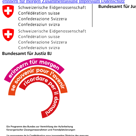
erinnern für morgen
Zusammenfassung
Impressum
Datenschutz