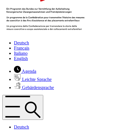
Deutsch
Français
Italiano
English
Agenda
Leichte Sprache
Gebärdensprache
Deutsch