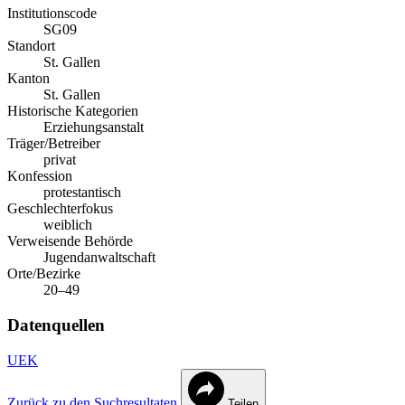
Institutionscode
SG09
Standort
St. Gallen
Kanton
St. Gallen
Historische Kategorien
Erziehungsanstalt
Träger/Betreiber
privat
Konfession
protestantisch
Geschlechterfokus
weiblich
Verweisende Behörde
Jugendanwaltschaft
Orte/Bezirke
20–49
Datenquellen
UEK
Zurück zu den Suchresultaten
Teilen