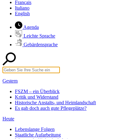
Français
Italiano
English
Agenda
Leichte Sprache
Gebärdensprache
Gestern
FSZM – ein Überblick
Kritik und Widerstand
Historische Anstalts- und Heimlandschaft
Es gab doch auch gute Pflegeplätze?
Heute
Lebenslange Folgen
Staatliche Aufarbeitung