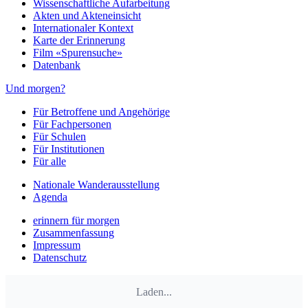
Wissenschaftliche Aufarbeitung
Akten und Akteneinsicht
Internationaler Kontext
Karte der Erinnerung
Film «Spurensuche»
Datenbank
Und morgen?
Für Betroffene und Angehörige
Für Fachpersonen
Für Schulen
Für Institutionen
Für alle
Nationale Wanderausstellung
Agenda
erinnern für morgen
Zusammenfassung
Impressum
Datenschutz
Laden...