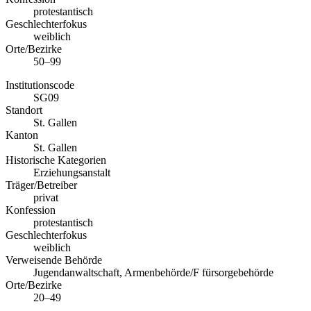
protestantisch
Geschlechterfokus
weiblich
Orte/Bezirke
50–99
Institutionscode
SG09
Standort
St. Gallen
Kanton
St. Gallen
Historische Kategorien
Erziehungsanstalt
Träger/Betreiber
privat
Konfession
protestantisch
Geschlechterfokus
weiblich
Verweisende Behörde
Jugendanwaltschaft, Armenbehörde/F fürsorgebehörde
Orte/Bezirke
20–49