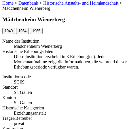
Home
>
Datenbank
>
Historische Anstalts- und Heimlandschaft
>
Mädchenheim Wienerberg
Mädchenheim Wienerberg
1940
1954
1965
Name der Institution
Mädchenheim Wienerberg
Historische Erhebungsdaten
Diese Institution erscheint in 3 Erhebung(en). Jede
Momentaufnahme zeigt die Informationen, die während dieser
Erhebungsperiode verfügbar waren.
Institutionscode
SG09
Standort
St. Gallen
Kanton
St. Gallen
Historische Kategorien
Erziehungsanstalt
Träger/Betreiber
privat
Konfession