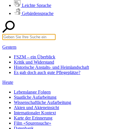
Leichte Sprache
Gebärdensprache
Gestern
FSZM – ein Überblick
Kritik und Widerstand
Historische Anstalts- und Heimlandschaft
Es gab doch auch gute Pflegeplätze?
Heute
Lebenslange Folgen
Staatliche Aufarbeitung
Wissenschaftliche Aufarbeitung
Akten und Akteneinsicht
Internationaler Kontext
Karte der Erinnerung
Film «Spurensuche»
Datenbank