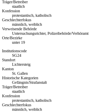
Träger/Betreiber
staatlich
Konfession
protestantisch, katholisch
Geschlechterfokus
männlich, weiblich
Verweisende Behörde
Untersuchungsrichter, Polizeibehörde/Verhöramt
Orte/Bezirke
unter 19
Institutionscode
SG24
Standort
Lichtersteig
Kanton
St. Gallen
Historische Kategorien
Gefängnis/Strafanstalt
Träger/Betreiber
staatlich
Konfession
protestantisch, katholisch
Geschlechterfokus
männlich, weiblich