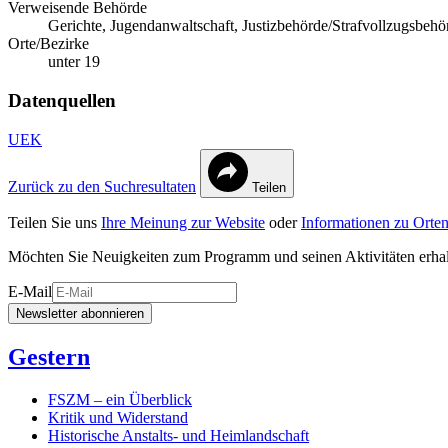
Verweisende Behörde
Gerichte, Jugendanwaltschaft, Justizbehörde/Strafvollzugsbehö
Orte/Bezirke
unter 19
Datenquellen
UEK
Zurück zu den Suchresultaten
Teilen
Teilen Sie uns
Ihre Meinung zur Website
oder
Informationen zu Orten
Möchten Sie Neuigkeiten zum Programm und seinen Aktivitäten erha
E-Mail
Newsletter abonnieren
Gestern
FSZM – ein Überblick
Kritik und Widerstand
Historische Anstalts- und Heimlandschaft