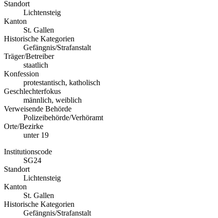
Standort
Lichtensteig
Kanton
St. Gallen
Historische Kategorien
Gefängnis/Strafanstalt
Träger/Betreiber
staatlich
Konfession
protestantisch, katholisch
Geschlechterfokus
männlich, weiblich
Verweisende Behörde
Polizeibehörde/Verhöramt
Orte/Bezirke
unter 19
Institutionscode
SG24
Standort
Lichtensteig
Kanton
St. Gallen
Historische Kategorien
Gefängnis/Strafanstalt