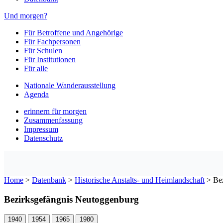
Und morgen?
Für Betroffene und Angehörige
Für Fachpersonen
Für Schulen
Für Institutionen
Für alle
Nationale Wanderausstellung
Agenda
erinnern für morgen
Zusammenfassung
Impressum
Datenschutz
Home
>
Datenbank
>
Historische Anstalts- und Heimlandschaft
>
Be
Bezirksgefängnis Neutoggenburg
1940
1954
1965
1980