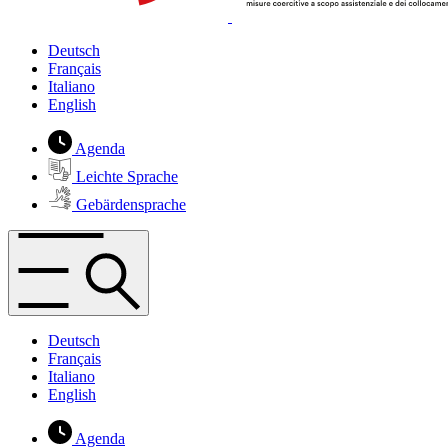
Deutsch
Français
Italiano
English
Agenda
Leichte Sprache
Gebärdensprache
Deutsch
Français
Italiano
English
Agenda