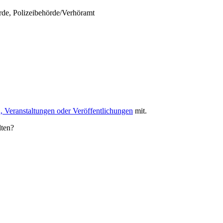
rde, Polizeibehörde/Verhöramt
, Veranstaltungen oder Veröffentlichungen
mit.
lten?