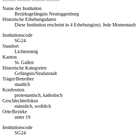
Name der Institution
Bezirksgefängnis Neutoggenburg
Historische Erhebungsdaten
Diese Institution erscheint in 4 Erhebung(en). Jede Momentau
Institutionscode
SG24
Standort
Lichtensteig
Kanton
St. Gallen
Historische Kategorien
Gefängnis/Strafanstalt
Träger/Betreiber
staatlich
Konfession
protestantisch, katholisch
Geschlechterfokus
männlich, weiblich
Orte/Bezirke
unter 19
Institutionscode
SG24