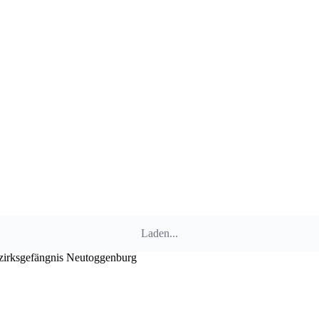
Laden...
zirksgefängnis Neutoggenburg