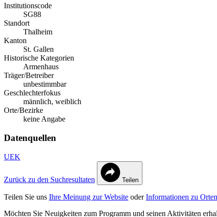
Institutionscode
SG88
Standort
Thalheim
Kanton
St. Gallen
Historische Kategorien
Armenhaus
Träger/Betreiber
unbestimmbar
Geschlechterfokus
männlich, weiblich
Orte/Bezirke
keine Angabe
Datenquellen
UEK
Zurück zu den Suchresultaten
Teilen
Teilen Sie uns
Ihre Meinung zur Website
oder
Informationen zu Orten
Möchten Sie Neuigkeiten zum Programm und seinen Aktivitäten erha