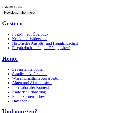
E-Mail
Newsletter abonnieren
Gestern
FSZM – ein Überblick
Kritik und Widerstand
Historische Anstalts- und Heimlandschaft
Es gab doch auch gute Pflegeplätze?
Heute
Lebenslange Folgen
Staatliche Aufarbeitung
Wissenschaftliche Aufarbeitung
Akten und Akteneinsicht
Internationaler Kontext
Karte der Erinnerung
Film «Spurensuche»
Datenbank
Und morgen?