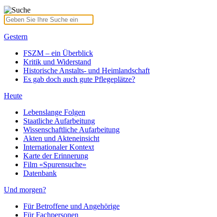
Gestern
FSZM – ein Überblick
Kritik und Widerstand
Historische Anstalts- und Heimlandschaft
Es gab doch auch gute Pflegeplätze?
Heute
Lebenslange Folgen
Staatliche Aufarbeitung
Wissenschaftliche Aufarbeitung
Akten und Akteneinsicht
Internationaler Kontext
Karte der Erinnerung
Film «Spurensuche»
Datenbank
Und morgen?
Für Betroffene und Angehörige
Für Fachpersonen