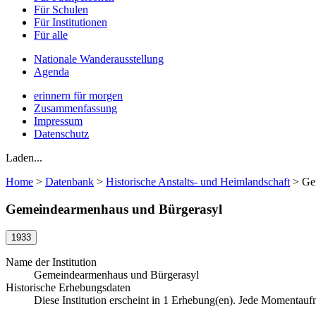
Für Schulen
Für Institutionen
Für alle
Nationale Wanderausstellung
Agenda
erinnern für morgen
Zusammenfassung
Impressum
Datenschutz
Laden...
Home
>
Datenbank
>
Historische Anstalts- und Heimlandschaft
>
Ge
Gemeindearmenhaus und Bürgerasyl
1933
Name der Institution
Gemeindearmenhaus und Bürgerasyl
Historische Erhebungsdaten
Diese Institution erscheint in 1 Erhebung(en). Jede Momentau