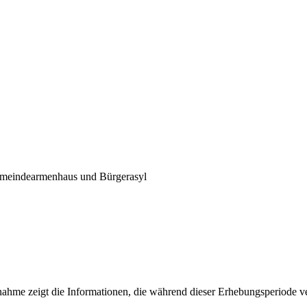
meindearmenhaus und Bürgerasyl
fnahme zeigt die Informationen, die während dieser Erhebungsperiode v