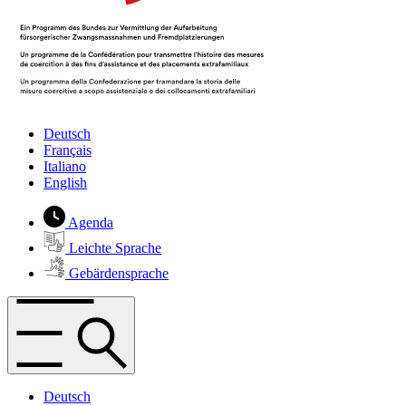
Deutsch
Français
Italiano
English
Agenda
Leichte Sprache
Gebärdensprache
Deutsch