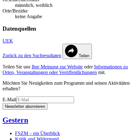
männlich, weiblich
Orte/Bezirke
keine Angabe
Datenquellen
UEK
Zurück zu den Suchresultaten
Teilen
Teilen Sie uns
Ihre Meinung zur Website
oder
Informationen zu
Orten, Veranstaltungen oder Veröffentlichungen
mit.
Möchten Sie Neuigkeiten zum Programm und seinen Aktivitäten
erhalten?
E-Mail
Newsletter abonnieren
Gestern
FSZM – ein Überblick
Kritik und Widerstand