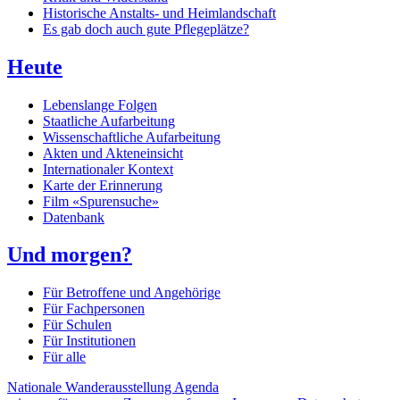
Historische Anstalts- und Heimlandschaft
Es gab doch auch gute Pflegeplätze?
Heute
Lebenslange Folgen
Staatliche Aufarbeitung
Wissenschaftliche Aufarbeitung
Akten und Akteneinsicht
Internationaler Kontext
Karte der Erinnerung
Film «Spurensuche»
Datenbank
Und morgen?
Für Betroffene und Angehörige
Für Fachpersonen
Für Schulen
Für Institutionen
Für alle
Nationale Wanderausstellung
Agenda