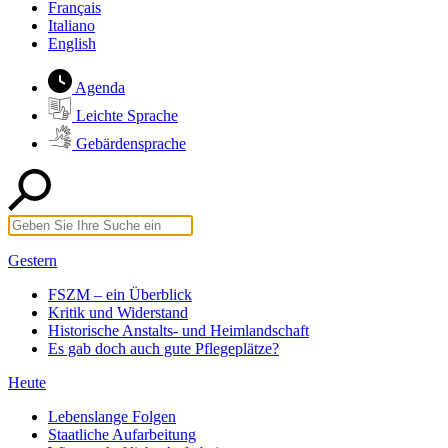
Français
Italiano
English
Agenda
Leichte Sprache
Gebärdensprache
Gestern
FSZM – ein Überblick
Kritik und Widerstand
Historische Anstalts- und Heimlandschaft
Es gab doch auch gute Pflegeplätze?
Heute
Lebenslange Folgen
Staatliche Aufarbeitung