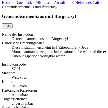
Home
>
Datenbank
>
Historische Anstalts- und Heimlandschaft
>
Gemeindearmenhaus und Bürgerasyl
Gemeindearmenhaus und Bürgerasyl
1933
Name der Institution
Gemeindearmenhaus und Bürgerasyl
Historische Erhebungsdaten
Diese Institution erscheint in 1 Erhebung(en). Jede
Momentaufnahme zeigt die Informationen, die während dieser
Erhebungsperiode verfügbar waren.
Institutionscode
SG91
Standort
Waldkirch
Kanton
St. Gallen
Historische Kategorien
Armenhaus
Träger/Betreiber
unbestimmbar
Geschlechterfokus