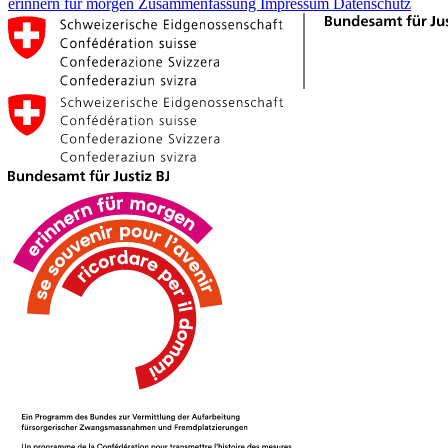
erinnern für morgen
Zusammenfassung
Impressum
Datenschutz