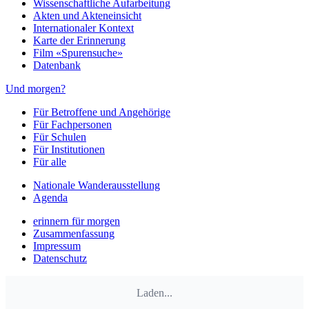
Wissenschaftliche Aufarbeitung
Akten und Akteneinsicht
Internationaler Kontext
Karte der Erinnerung
Film «Spurensuche»
Datenbank
Und morgen?
Für Betroffene und Angehörige
Für Fachpersonen
Für Schulen
Für Institutionen
Für alle
Nationale Wanderausstellung
Agenda
erinnern für morgen
Zusammenfassung
Impressum
Datenschutz
Laden...