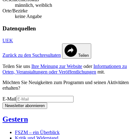
männlich, weiblich
Orte/Bezirke
keine Angabe
Datenquellen
UEK
Zurück zu den Suchresultaten
Teilen
Teilen Sie uns
Ihre Meinung zur Website
oder
Informationen zu
Orten, Veranstaltungen oder Veröffentlichungen
mit.
Möchten Sie Neuigkeiten zum Programm und seinen Aktivitäten
erhalten?
E-Mail
Newsletter abonnieren
Gestern
FSZM – ein Überblick
Kritik und Widerstand