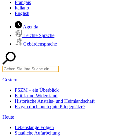
Français
Italiano
English
Agenda
Leichte Sprache
Gebärdensprache
Gestern
FSZM – ein Überblick
Kritik und Widerstand
Historische Anstalts- und Heimlandschaft
Es gab doch auch gute Pflegeplätze?
Heute
Lebenslange Folgen
Staatliche Aufarbeitung