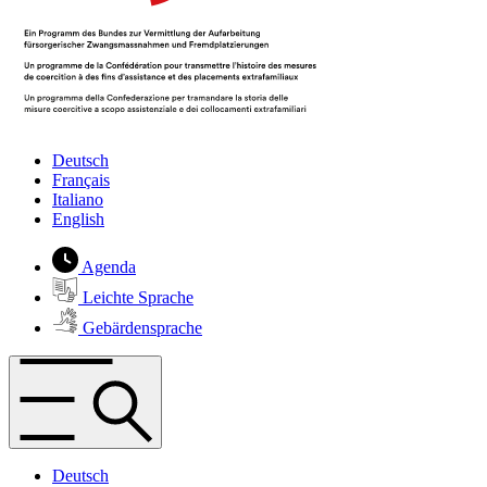
Deutsch
Français
Italiano
English
Agenda
Leichte Sprache
Gebärdensprache
Deutsch