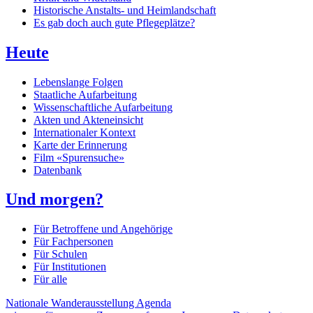
Historische Anstalts- und Heimlandschaft
Es gab doch auch gute Pflegeplätze?
Heute
Lebenslange Folgen
Staatliche Aufarbeitung
Wissenschaftliche Aufarbeitung
Akten und Akteneinsicht
Internationaler Kontext
Karte der Erinnerung
Film «Spurensuche»
Datenbank
Und morgen?
Für Betroffene und Angehörige
Für Fachpersonen
Für Schulen
Für Institutionen
Für alle
Nationale Wanderausstellung
Agenda