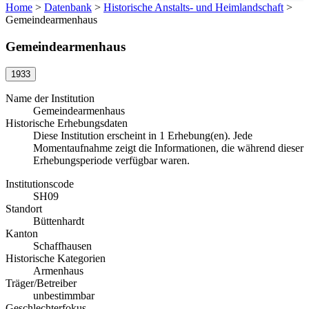
Home
>
Datenbank
>
Historische Anstalts- und Heimlandschaft
>
Gemeindearmenhaus
Gemeindearmenhaus
1933
Name der Institution
Gemeindearmenhaus
Historische Erhebungsdaten
Diese Institution erscheint in 1 Erhebung(en). Jede
Momentaufnahme zeigt die Informationen, die während dieser
Erhebungsperiode verfügbar waren.
Institutionscode
SH09
Standort
Büttenhardt
Kanton
Schaffhausen
Historische Kategorien
Armenhaus
Träger/Betreiber
unbestimmbar
Geschlechterfokus