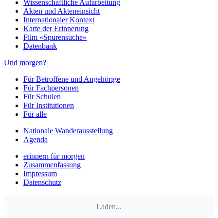
Wissenschaftliche Aufarbeitung
Akten und Akteneinsicht
Internationaler Kontext
Karte der Erinnerung
Film «Spurensuche»
Datenbank
Und morgen?
Für Betroffene und Angehörige
Für Fachpersonen
Für Schulen
Für Institutionen
Für alle
Nationale Wanderausstellung
Agenda
erinnern für morgen
Zusammenfassung
Impressum
Datenschutz
Laden...