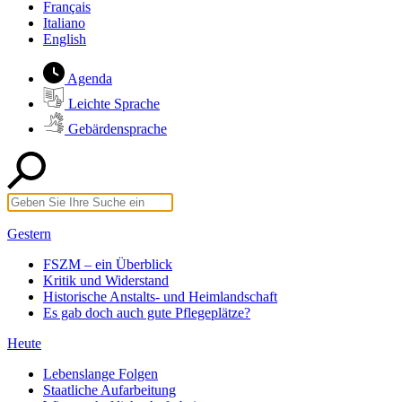
Français
Italiano
English
Agenda
Leichte Sprache
Gebärdensprache
Gestern
FSZM – ein Überblick
Kritik und Widerstand
Historische Anstalts- und Heimlandschaft
Es gab doch auch gute Pflegeplätze?
Heute
Lebenslange Folgen
Staatliche Aufarbeitung