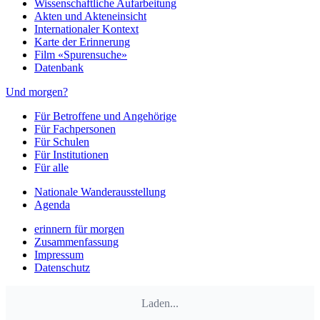
Wissenschaftliche Aufarbeitung
Akten und Akteneinsicht
Internationaler Kontext
Karte der Erinnerung
Film «Spurensuche»
Datenbank
Und morgen?
Für Betroffene und Angehörige
Für Fachpersonen
Für Schulen
Für Institutionen
Für alle
Nationale Wanderausstellung
Agenda
erinnern für morgen
Zusammenfassung
Impressum
Datenschutz
Laden...