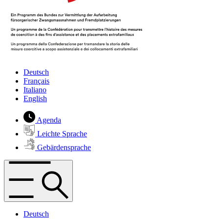
Deutsch
Français
Italiano
English
Agenda
Leichte Sprache
Gebärdensprache
Deutsch