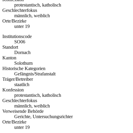
protestantisch, katholisch
Geschlechterfokus
männlich, weiblich
Orte/Bezirke
unter 19
Institutionscode
SO06
Standort
Dornach
Kanton
Solothurn
Historische Kategorien
Gefängnis/Strafanstalt
Träger/Betreiber
staatlich
Konfession
protestantisch, katholisch
Geschlechterfokus
männlich, weiblich
Verweisende Behörde
Gerichte, Untersuchungsrichter
Orte/Bezirke
unter 19