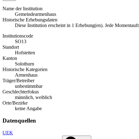
Name der Institution
Gemeindearmenhaus
Historische Erhebungsdaten
Diese Institution erscheint in 1 Erhebung(en). Jede Momentau
Institutionscode
SO13
Standort
Hofstetten
Kanton
Solothurn
Historische Kategorien
Armenhaus
Träger/Betreiber
unbestimmbar
Geschlechterfokus
männlich, weiblich
Orte/Bezirke
keine Angabe
Datenquellen
UEK