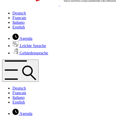
Deutsch
Français
Italiano
English
Agenda
Leichte Sprache
Gebärdensprache
Deutsch
Français
Italiano
English
Agenda