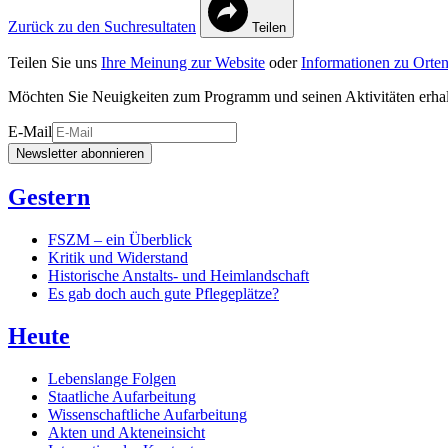
Zurück zu den Suchresultaten
Teilen
Teilen Sie uns
Ihre Meinung zur Website
oder
Informationen zu Orten
Möchten Sie Neuigkeiten zum Programm und seinen Aktivitäten erha
E-Mail
Newsletter abonnieren
Gestern
FSZM – ein Überblick
Kritik und Widerstand
Historische Anstalts- und Heimlandschaft
Es gab doch auch gute Pflegeplätze?
Heute
Lebenslange Folgen
Staatliche Aufarbeitung
Wissenschaftliche Aufarbeitung
Akten und Akteneinsicht