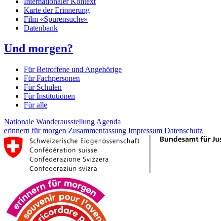
Internationaler Kontext
Karte der Erinnerung
Film «Spurensuche»
Datenbank
Und morgen?
Für Betroffene und Angehörige
Für Fachpersonen
Für Schulen
Für Institutionen
Für alle
Nationale Wanderausstellung
Agenda
erinnern für morgen
Zusammenfassung
Impressum
Datenschutz