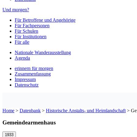
Und morgen?
Für Betroffene und Angehörige
Für Fachpersonen
Für Schulen
Für Institutionen
Für alle
Nationale Wanderausstellung
Agenda
erinnern für morgen
Zusammenfassung
Impressum
Datenschutz
Home
>
Datenbank
>
Historische Anstalts- und Heimlandschaft
>
Ge
Gemeindearmenhaus
1933