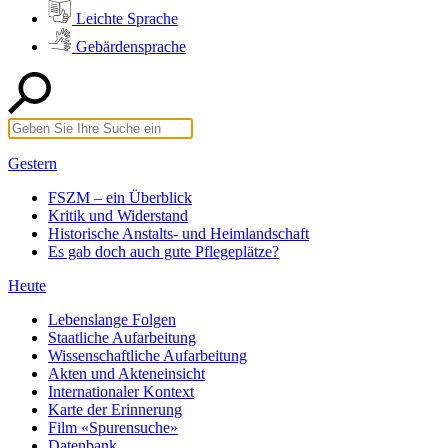
Leichte Sprache
Gebärdensprache
Gestern
FSZM – ein Überblick
Kritik und Widerstand
Historische Anstalts- und Heimlandschaft
Es gab doch auch gute Pflegeplätze?
Heute
Lebenslange Folgen
Staatliche Aufarbeitung
Wissenschaftliche Aufarbeitung
Akten und Akteneinsicht
Internationaler Kontext
Karte der Erinnerung
Film «Spurensuche»
Datenbank