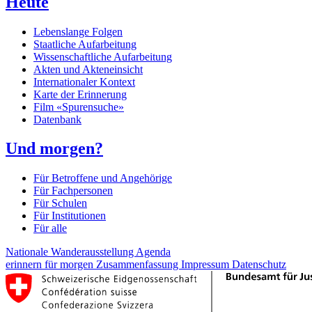
Heute
Lebenslange Folgen
Staatliche Aufarbeitung
Wissenschaftliche Aufarbeitung
Akten und Akteneinsicht
Internationaler Kontext
Karte der Erinnerung
Film «Spurensuche»
Datenbank
Und morgen?
Für Betroffene und Angehörige
Für Fachpersonen
Für Schulen
Für Institutionen
Für alle
Nationale Wanderausstellung
Agenda
erinnern für morgen
Zusammenfassung
Impressum
Datenschutz