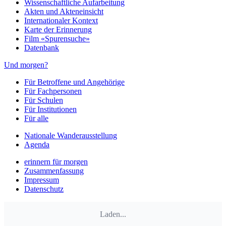
Wissenschaftliche Aufarbeitung
Akten und Akteneinsicht
Internationaler Kontext
Karte der Erinnerung
Film «Spurensuche»
Datenbank
Und morgen?
Für Betroffene und Angehörige
Für Fachpersonen
Für Schulen
Für Institutionen
Für alle
Nationale Wanderausstellung
Agenda
erinnern für morgen
Zusammenfassung
Impressum
Datenschutz
Laden...