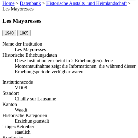
Home
>
Datenbank
>
Historische Anstalts- und Heimlandschaft
>
Les Mayoresses
Les Mayoresses
1940
1965
Name der Institution
Les Mayoresses
Historische Erhebungsdaten
Diese Institution erscheint in 2 Erhebung(en). Jede
Momentaufnahme zeigt die Informationen, die während dieser
Erhebungsperiode verfügbar waren.
Institutionscode
VD08
Standort
Chailly sur Lausanne
Kanton
Waadt
Historische Kategorien
Erziehungsanstalt
Träger/Betreiber
staatlich
Konfession