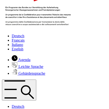
Deutsch
Français
Italiano
English
Agenda
Leichte Sprache
Gebärdensprache
Deutsch