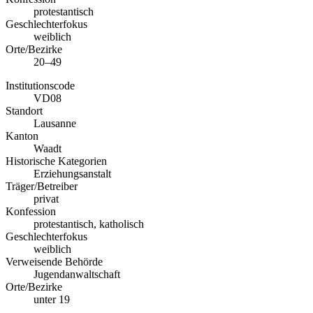
protestantisch
Geschlechterfokus
weiblich
Orte/Bezirke
20–49
Institutionscode
VD08
Standort
Lausanne
Kanton
Waadt
Historische Kategorien
Erziehungsanstalt
Träger/Betreiber
privat
Konfession
protestantisch, katholisch
Geschlechterfokus
weiblich
Verweisende Behörde
Jugendanwaltschaft
Orte/Bezirke
unter 19