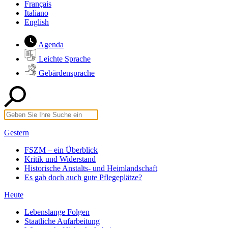
Français
Italiano
English
Agenda
Leichte Sprache
Gebärdensprache
Gestern
FSZM – ein Überblick
Kritik und Widerstand
Historische Anstalts- und Heimlandschaft
Es gab doch auch gute Pflegeplätze?
Heute
Lebenslange Folgen
Staatliche Aufarbeitung