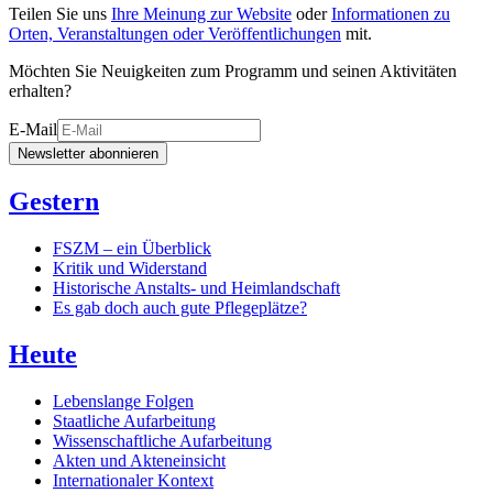
Teilen Sie uns
Ihre Meinung zur Website
oder
Informationen zu
Orten, Veranstaltungen oder Veröffentlichungen
mit.
Möchten Sie Neuigkeiten zum Programm und seinen Aktivitäten
erhalten?
E-Mail
Newsletter abonnieren
Gestern
FSZM – ein Überblick
Kritik und Widerstand
Historische Anstalts- und Heimlandschaft
Es gab doch auch gute Pflegeplätze?
Heute
Lebenslange Folgen
Staatliche Aufarbeitung
Wissenschaftliche Aufarbeitung
Akten und Akteneinsicht
Internationaler Kontext