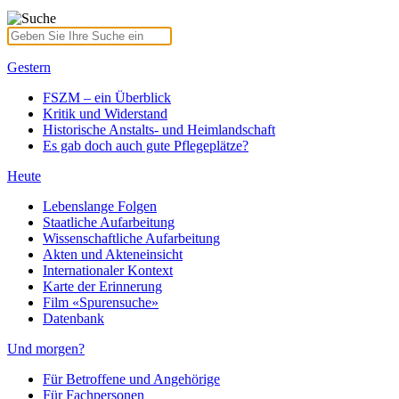
Gestern
FSZM – ein Überblick
Kritik und Widerstand
Historische Anstalts- und Heimlandschaft
Es gab doch auch gute Pflegeplätze?
Heute
Lebenslange Folgen
Staatliche Aufarbeitung
Wissenschaftliche Aufarbeitung
Akten und Akteneinsicht
Internationaler Kontext
Karte der Erinnerung
Film «Spurensuche»
Datenbank
Und morgen?
Für Betroffene und Angehörige
Für Fachpersonen