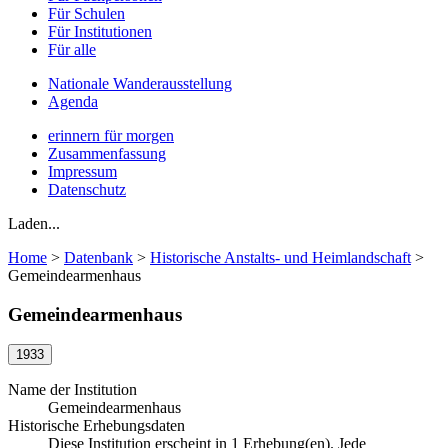
Für Schulen
Für Institutionen
Für alle
Nationale Wanderausstellung
Agenda
erinnern für morgen
Zusammenfassung
Impressum
Datenschutz
Laden...
Home
>
Datenbank
>
Historische Anstalts- und Heimlandschaft
>
Gemeindearmenhaus
Gemeindearmenhaus
1933
Name der Institution
Gemeindearmenhaus
Historische Erhebungsdaten
Diese Institution erscheint in 1 Erhebung(en). Jede