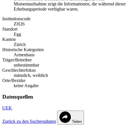
Momentaufnahme zeigt die Informationen, die während dieser
Erhebungsperiode verfügbar waren.
Institutionscode
ZH26
Standort
Egg
Kanton
Zürich
Historische Kategorien
Armenhaus
Träger/Betreiber
unbestimmbar
Geschlechterfokus
männlich, weiblich
Orte/Bezirke
keine Angabe
Datenquellen
UEK
Zurück zu den Suchresultaten
Teilen