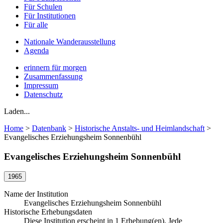
Für Schulen
Für Institutionen
Für alle
Nationale Wanderausstellung
Agenda
erinnern für morgen
Zusammenfassung
Impressum
Datenschutz
Laden...
Home
>
Datenbank
>
Historische Anstalts- und Heimlandschaft
>
Evangelisches Erziehungsheim Sonnenbühl
Evangelisches Erziehungsheim Sonnenbühl
1965
Name der Institution
Evangelisches Erziehungsheim Sonnenbühl
Historische Erhebungsdaten
Diese Institution erscheint in 1 Erhebung(en). Jede