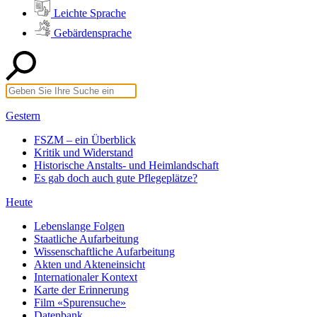
Leichte Sprache
Gebärdensprache
Gestern
FSZM – ein Überblick
Kritik und Widerstand
Historische Anstalts- und Heimlandschaft
Es gab doch auch gute Pflegeplätze?
Heute
Lebenslange Folgen
Staatliche Aufarbeitung
Wissenschaftliche Aufarbeitung
Akten und Akteneinsicht
Internationaler Kontext
Karte der Erinnerung
Film «Spurensuche»
Datenbank