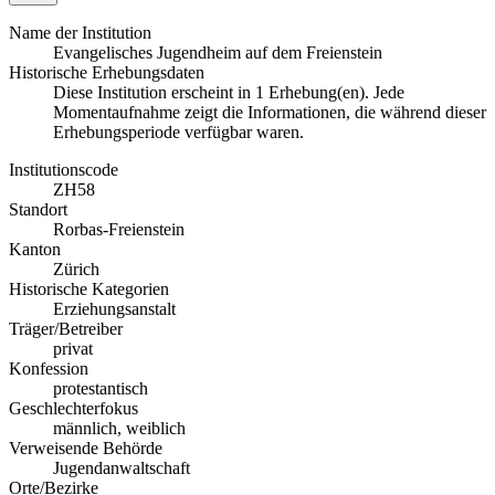
Name der Institution
Evangelisches Jugendheim auf dem Freienstein
Historische Erhebungsdaten
Diese Institution erscheint in 1 Erhebung(en). Jede
Momentaufnahme zeigt die Informationen, die während dieser
Erhebungsperiode verfügbar waren.
Institutionscode
ZH58
Standort
Rorbas-Freienstein
Kanton
Zürich
Historische Kategorien
Erziehungsanstalt
Träger/Betreiber
privat
Konfession
protestantisch
Geschlechterfokus
männlich, weiblich
Verweisende Behörde
Jugendanwaltschaft
Orte/Bezirke