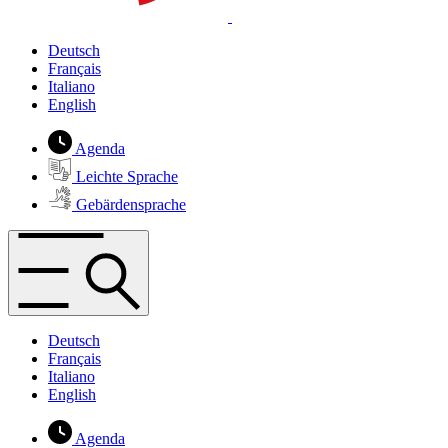
Deutsch
Français
Italiano
English
Agenda
Leichte Sprache
Gebärdensprache
Deutsch
Français
Italiano
English
Agenda