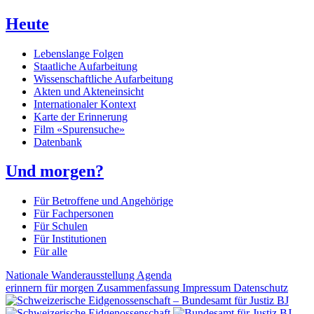
Heute
Lebenslange Folgen
Staatliche Aufarbeitung
Wissenschaftliche Aufarbeitung
Akten und Akteneinsicht
Internationaler Kontext
Karte der Erinnerung
Film «Spurensuche»
Datenbank
Und morgen?
Für Betroffene und Angehörige
Für Fachpersonen
Für Schulen
Für Institutionen
Für alle
Nationale Wanderausstellung
Agenda
erinnern für morgen
Zusammenfassung
Impressum
Datenschutz