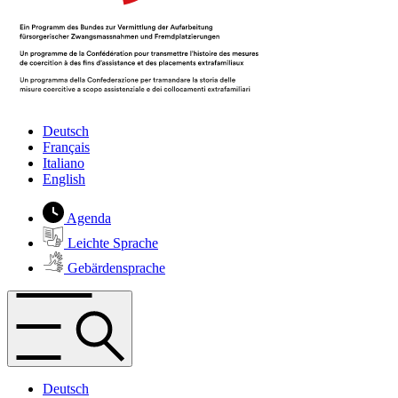
Deutsch
Français
Italiano
English
Agenda
Leichte Sprache
Gebärdensprache
Deutsch