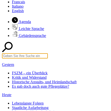
Français
Italiano
English
Agenda
Leichte Sprache
Gebärdensprache
Gestern
FSZM – ein Überblick
Kritik und Widerstand
Historische Anstalts- und Heimlandschaft
Es gab doch auch gute Pflegeplätze?
Heute
Lebenslange Folgen
Staatliche Aufarbeitung