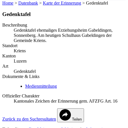
Home
>
Datenbank
>
Karte der Erinnerung
>
Gedenktafel
Gedenktafel
Beschreibung
Gedenktafel ehemaliges Erziehungsheim Gabeldingen,
Sonnenberg. Am heutigen Schulhaus Gabeldingen der
Gemeinde Kriens.
Standort
Kriens
Kanton
Luzern
Art
Gedenktafel
Dokumente & Links
Medienmitteilung
Offizieller Charakter
Kantonales Zeichen der Erinnerung gem. AFZFG Art. 16
Zurück zu den Suchresultaten
Teilen