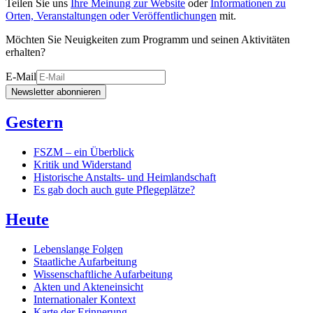
Teilen Sie uns
Ihre Meinung zur Website
oder
Informationen zu
Orten, Veranstaltungen oder Veröffentlichungen
mit.
Möchten Sie Neuigkeiten zum Programm und seinen Aktivitäten
erhalten?
E-Mail
Newsletter abonnieren
Gestern
FSZM – ein Überblick
Kritik und Widerstand
Historische Anstalts- und Heimlandschaft
Es gab doch auch gute Pflegeplätze?
Heute
Lebenslange Folgen
Staatliche Aufarbeitung
Wissenschaftliche Aufarbeitung
Akten und Akteneinsicht
Internationaler Kontext
Karte der Erinnerung