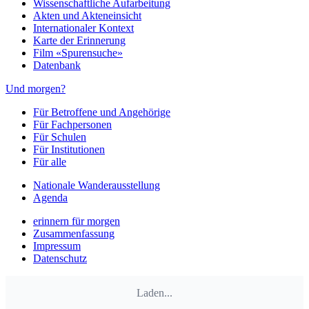
Wissenschaftliche Aufarbeitung
Akten und Akteneinsicht
Internationaler Kontext
Karte der Erinnerung
Film «Spurensuche»
Datenbank
Und morgen?
Für Betroffene und Angehörige
Für Fachpersonen
Für Schulen
Für Institutionen
Für alle
Nationale Wanderausstellung
Agenda
erinnern für morgen
Zusammenfassung
Impressum
Datenschutz
Laden...