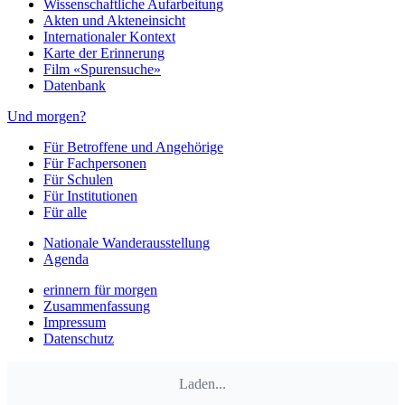
Wissenschaftliche Aufarbeitung
Akten und Akteneinsicht
Internationaler Kontext
Karte der Erinnerung
Film «Spurensuche»
Datenbank
Und morgen?
Für Betroffene und Angehörige
Für Fachpersonen
Für Schulen
Für Institutionen
Für alle
Nationale Wanderausstellung
Agenda
erinnern für morgen
Zusammenfassung
Impressum
Datenschutz
Laden...