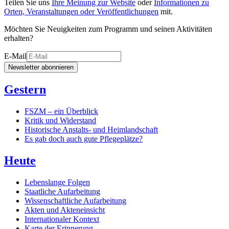
Teilen Sie uns
Ihre Meinung zur Website
oder
Informationen zu
Orten, Veranstaltungen oder Veröffentlichungen
mit.
Möchten Sie Neuigkeiten zum Programm und seinen Aktivitäten
erhalten?
E-Mail
Newsletter abonnieren
Gestern
FSZM – ein Überblick
Kritik und Widerstand
Historische Anstalts- und Heimlandschaft
Es gab doch auch gute Pflegeplätze?
Heute
Lebenslange Folgen
Staatliche Aufarbeitung
Wissenschaftliche Aufarbeitung
Akten und Akteneinsicht
Internationaler Kontext
Karte der Erinnerung