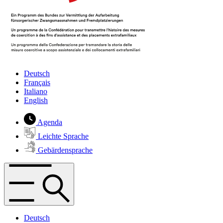
Deutsch
Français
Italiano
English
Agenda
Leichte Sprache
Gebärdensprache
Deutsch