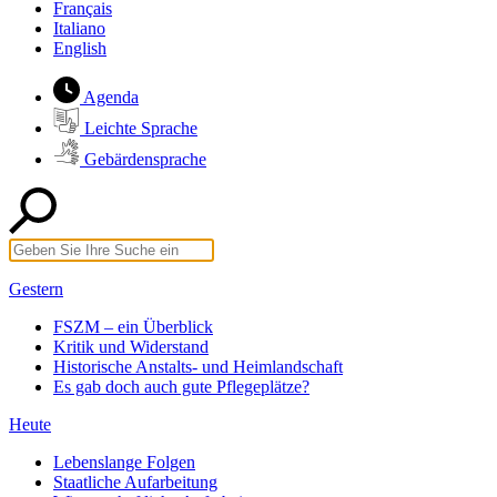
Français
Italiano
English
Agenda
Leichte Sprache
Gebärdensprache
Gestern
FSZM – ein Überblick
Kritik und Widerstand
Historische Anstalts- und Heimlandschaft
Es gab doch auch gute Pflegeplätze?
Heute
Lebenslange Folgen
Staatliche Aufarbeitung