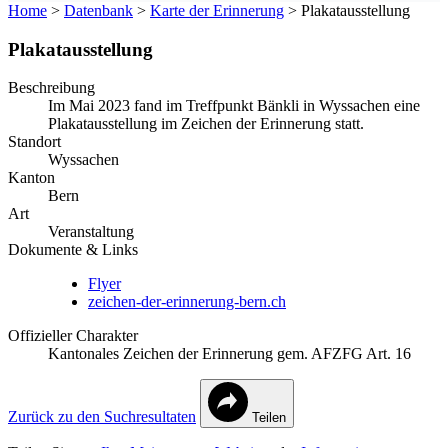
Home
>
Datenbank
>
Karte der Erinnerung
>
Plakatausstellung
Plakatausstellung
Beschreibung
Im Mai 2023 fand im Treffpunkt Bänkli in Wyssachen eine
Plakatausstellung im Zeichen der Erinnerung statt.
Standort
Wyssachen
Kanton
Bern
Art
Veranstaltung
Dokumente & Links
Flyer
zeichen-der-erinnerung-bern.ch
Offizieller Charakter
Kantonales Zeichen der Erinnerung gem. AFZFG Art. 16
Zurück zu den Suchresultaten
Teilen