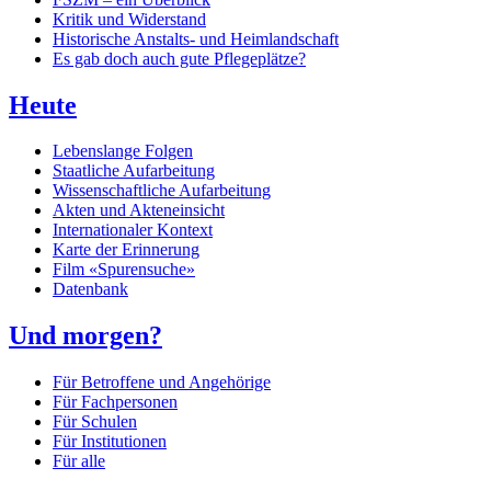
Kritik und Widerstand
Historische Anstalts- und Heimlandschaft
Es gab doch auch gute Pflegeplätze?
Heute
Lebenslange Folgen
Staatliche Aufarbeitung
Wissenschaftliche Aufarbeitung
Akten und Akteneinsicht
Internationaler Kontext
Karte der Erinnerung
Film «Spurensuche»
Datenbank
Und morgen?
Für Betroffene und Angehörige
Für Fachpersonen
Für Schulen
Für Institutionen
Für alle