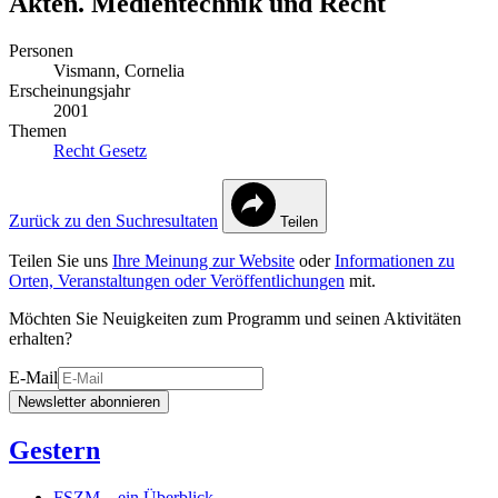
Akten. Medientechnik und Recht
Personen
Vismann, Cornelia
Erscheinungsjahr
2001
Themen
Recht
Gesetz
Zurück zu den Suchresultaten
Teilen
Teilen Sie uns
Ihre Meinung zur Website
oder
Informationen zu
Orten, Veranstaltungen oder Veröffentlichungen
mit.
Möchten Sie Neuigkeiten zum Programm und seinen Aktivitäten
erhalten?
E-Mail
Newsletter abonnieren
Gestern
FSZM – ein Überblick