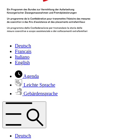
Deutsch
Français
Italiano
English
Agenda
Leichte Sprache
Gebärdensprache
Deutsch