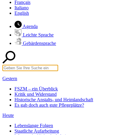
Français
Italiano
English
Agenda
Leichte Sprache
Gebärdensprache
Gestern
FSZM – ein Überblick
Kritik und Widerstand
Historische Anstalts- und Heimlandschaft
Es gab doch auch gute Pflegeplätze?
Heute
Lebenslange Folgen
Staatliche Aufarbeitung