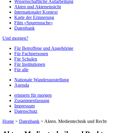
Wissenschaftliche Aufarbeitung
Akten und Akteneinsicht
Internationaler Kontext
Karte der Erinnerung
Film «Spurensuche»
Datenbank
Und morgen?
Für Betroffene und Angehörige
Für Fachpersonen
Für Schulen
Für Institutionen
Für alle
Nationale Wanderausstellung
Agenda
erinnern für morgen
Zusammenfassung
Impressum
Datenschutz
Home
>
Datenbank
>
Akten. Medientechnik und Recht