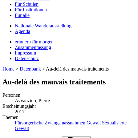
Für Schulen
Für Institutionen
Für alle
Nationale Wanderausstellung
Agenda
erinnern für morgen
Zusammenfassung
Impressum
Datenschutz
Home
>
Datenbank
>
Au-delà des mauvais traitements
Au-delà des mauvais traitements
Personen
Avvanzino, Pierre
Erscheinungsjahr
2017
Themen
Fürsorgerische Zwangsmassnahmen
Gewalt
Sexualisierte
Gewalt