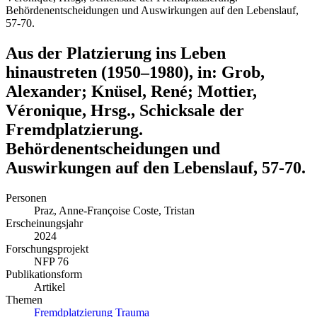
Behördenentscheidungen und Auswirkungen auf den Lebenslauf,
57-70.
Aus der Platzierung ins Leben
hinaustreten (1950–1980), in: Grob,
Alexander; Knüsel, René; Mottier,
Véronique, Hrsg., Schicksale der
Fremdplatzierung.
Behördenentscheidungen und
Auswirkungen auf den Lebenslauf, 57-70.
Personen
Praz, Anne-Françoise
Coste, Tristan
Erscheinungsjahr
2024
Forschungsprojekt
NFP 76
Publikationsform
Artikel
Themen
Fremdplatzierung
Trauma