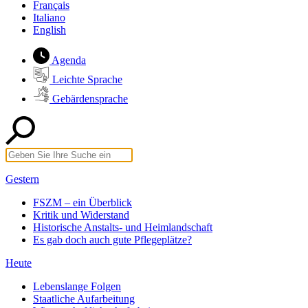
Français
Italiano
English
Agenda
Leichte Sprache
Gebärdensprache
Gestern
FSZM – ein Überblick
Kritik und Widerstand
Historische Anstalts- und Heimlandschaft
Es gab doch auch gute Pflegeplätze?
Heute
Lebenslange Folgen
Staatliche Aufarbeitung