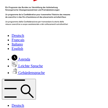
Deutsch
Français
Italiano
English
Agenda
Leichte Sprache
Gebärdensprache
Deutsch