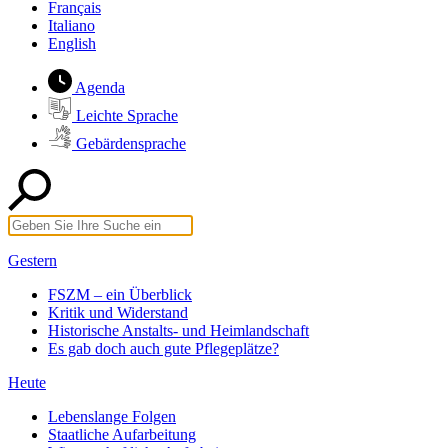
Français
Italiano
English
Agenda
Leichte Sprache
Gebärdensprache
Gestern
FSZM – ein Überblick
Kritik und Widerstand
Historische Anstalts- und Heimlandschaft
Es gab doch auch gute Pflegeplätze?
Heute
Lebenslange Folgen
Staatliche Aufarbeitung