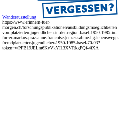
Wanderausstellung
https://www.erinnern-fuer-
morgen.ch/forschungspublikationen/ausbildungsmoeglichkeiten-
von-platzierten-jugendlichen-in-der-region-basel-1950-1985-in-
furrer-markus-praz-anne-francoise-jenzer-sabine-hg-lebenswege-
fremdplatzierter-jugendlicher-1950-1985-basel-70-93?
token=wPFB19JELm6KyVkYI13XVRkgPQf-4iXA