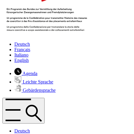
Deutsch
Français
Italiano
English
Agenda
Leichte Sprache
Gebärdensprache
Deutsch