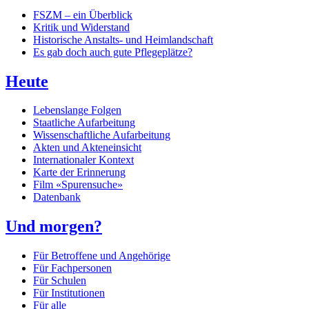
FSZM – ein Überblick
Kritik und Widerstand
Historische Anstalts- und Heimlandschaft
Es gab doch auch gute Pflegeplätze?
Heute
Lebenslange Folgen
Staatliche Aufarbeitung
Wissenschaftliche Aufarbeitung
Akten und Akteneinsicht
Internationaler Kontext
Karte der Erinnerung
Film «Spurensuche»
Datenbank
Und morgen?
Für Betroffene und Angehörige
Für Fachpersonen
Für Schulen
Für Institutionen
Für alle