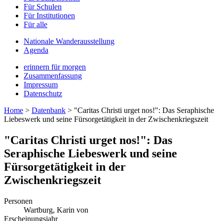
Für Schulen
Für Institutionen
Für alle
Nationale Wanderausstellung
Agenda
erinnern für morgen
Zusammenfassung
Impressum
Datenschutz
Home
>
Datenbank
>
"Caritas Christi urget nos!": Das Seraphische
Liebeswerk und seine Fürsorgetätigkeit in der Zwischenkriegszeit
"Caritas Christi urget nos!": Das
Seraphische Liebeswerk und seine
Fürsorgetätigkeit in der
Zwischenkriegszeit
Personen
Wartburg, Karin von
Erscheinungsjahr