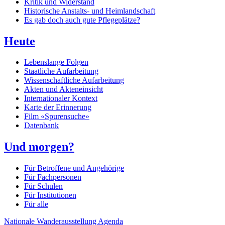
Kritik und Widerstand
Historische Anstalts- und Heimlandschaft
Es gab doch auch gute Pflegeplätze?
Heute
Lebenslange Folgen
Staatliche Aufarbeitung
Wissenschaftliche Aufarbeitung
Akten und Akteneinsicht
Internationaler Kontext
Karte der Erinnerung
Film «Spurensuche»
Datenbank
Und morgen?
Für Betroffene und Angehörige
Für Fachpersonen
Für Schulen
Für Institutionen
Für alle
Nationale Wanderausstellung
Agenda