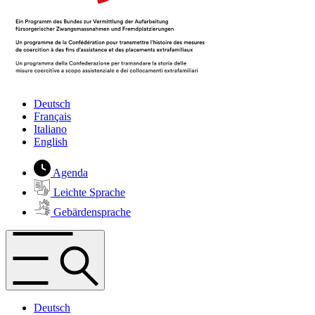
Deutsch
Français
Italiano
English
Agenda
Leichte Sprache
Gebärdensprache
Deutsch