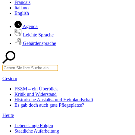
Français
Italiano
English
Agenda
Leichte Sprache
Gebärdensprache
Gestern
FSZM – ein Überblick
Kritik und Widerstand
Historische Anstalts- und Heimlandschaft
Es gab doch auch gute Pflegeplätze?
Heute
Lebenslange Folgen
Staatliche Aufarbeitung